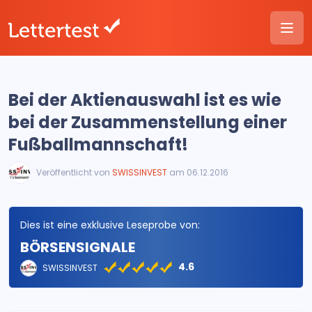
Bei der Aktienauswahl ist es wie
bei der Zusammenstellung einer
Fußballmannschaft!
Veröffentlicht von
SWISSINVEST
am 06.12.2016
Dies ist eine exklusive Leseprobe von:
BÖRSENSIGNALE
4.6
SWISSINVEST