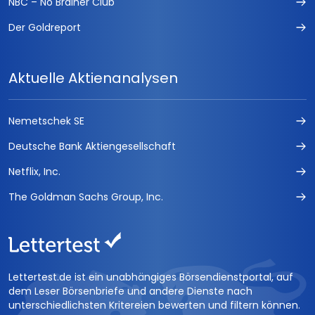
NBC – No Brainer Club
Der Goldreport
Aktuelle Aktienanalysen
Nemetschek SE
Deutsche Bank Aktiengesellschaft
Netflix, Inc.
The Goldman Sachs Group, Inc.
Lettertest.de ist ein unabhängiges Börsendienstportal, auf
dem Leser Börsenbriefe und andere Dienste nach
unterschiedlichsten Kritereien bewerten und filtern können.