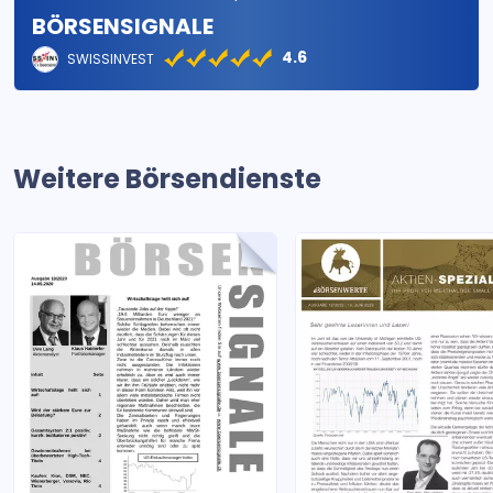
BÖRSENSIGNALE
4.6
SWISSINVEST
Weitere Börsendienste