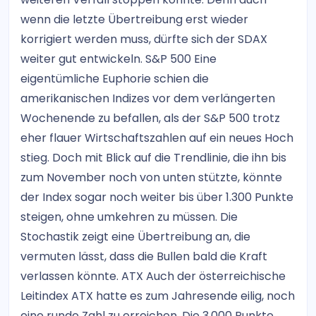
wenn die letzte Übertreibung erst wieder
korrigiert werden muss, dürfte sich der SDAX
weiter gut entwickeln. S&P 500 Eine
eigentümliche Euphorie schien die
amerikanischen Indizes vor dem verlängerten
Wochenende zu befallen, als der S&P 500 trotz
eher flauer Wirtschaftszahlen auf ein neues Hoch
stieg. Doch mit Blick auf die Trendlinie, die ihn bis
zum November noch von unten stützte, könnte
der Index sogar noch weiter bis über 1.300 Punkte
steigen, ohne umkehren zu müssen. Die
Stochastik zeigt eine Übertreibung an, die
vermuten lässt, dass die Bullen bald die Kraft
verlassen könnte. ATX Auch der österreichische
Leitindex ATX hatte es zum Jahresende eilig, noch
eine runde Zahl zu erreichen. Die 3.000 Punkte