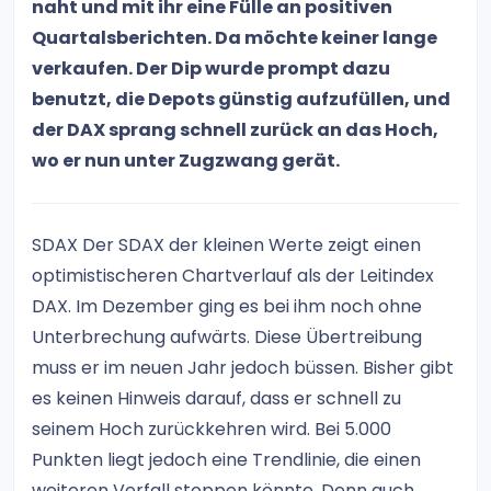
naht und mit ihr eine Fülle an positiven
Quartalsberichten. Da möchte keiner lange
verkaufen. Der Dip wurde prompt dazu
benutzt, die Depots günstig aufzufüllen, und
der DAX sprang schnell zurück an das Hoch,
wo er nun unter Zugzwang gerät.
SDAX Der SDAX der kleinen Werte zeigt einen
optimistischeren Chartverlauf als der Leitindex
DAX. Im Dezember ging es bei ihm noch ohne
Unterbrechung aufwärts. Diese Übertreibung
muss er im neuen Jahr jedoch büssen. Bisher gibt
es keinen Hinweis darauf, dass er schnell zu
seinem Hoch zurückkehren wird. Bei 5.000
Punkten liegt jedoch eine Trendlinie, die einen
weiteren Verfall stoppen könnte. Denn auch