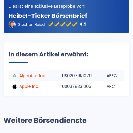
Dies ist eine exklusive Leseprobe von:
Heibel-Ticker Börsenbrief
4.5
Stephan Heibel
In diesem Artikel erwähnt:
Alphabet Inc.
US02079K1079
ABEC
Apple Inc.
US0378331005
APC
Weitere Börsendienste