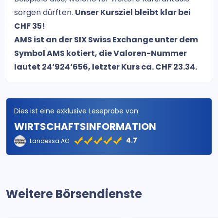
sorgen dürften.
Unser Kursziel bleibt klar bei
CHF 35!
AMS ist an der SIX Swiss Exchange unter dem
Symbol AMS kotiert, die Valoren-Nummer
lautet 24‘924‘656, letzter Kurs ca. CHF 23.34.
Dies ist eine exklusive Leseprobe von:
WIRTSCHAFTSINFORMATION
4.7
Landessa AG
Weitere Börsendienste