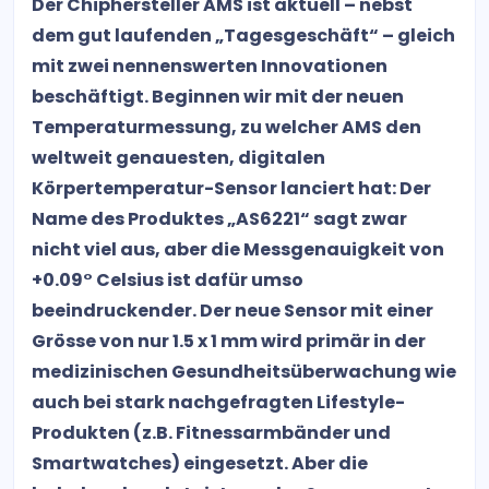
Der Chiphersteller AMS ist aktuell – nebst
dem gut laufenden „Tagesgeschäft“ – gleich
mit zwei nennenswerten Innovationen
beschäftigt. Beginnen wir mit der neuen
Temperaturmessung, zu welcher AMS den
weltweit genauesten, digitalen
Körpertemperatur-Sensor lanciert hat: Der
Name des Produktes „AS6221“ sagt zwar
nicht viel aus, aber die Messgenauigkeit von
+0.09° Celsius ist dafür umso
beeindruckender. Der neue Sensor mit einer
Grösse von nur 1.5 x 1 mm wird primär in der
medizinischen Gesundheitsüberwachung wie
auch bei stark nachgefragten Lifestyle-
Produkten (z.B. Fitnessarmbänder und
Smartwatches) eingesetzt. Aber die