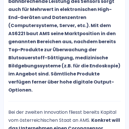
bahnbrechende Leistung des Sensors sorgt
auch für Mehrwert in elektronischen High-
End-Geräten und Datenzentren
(Computersysteme, Server, etc.). Mit dem
AS6221 baut AMS seine Marktposition in den
genannten Bereichen aus, nachdem bereits
Top-Produkte zur Überwachung der
Blutsauerstoff-Sättigung, medizinische
Bildgebungssysteme (z.B. für die Endoskopie)
im Angebot sind. Sämtliche Produkte
verfügen ferner über hohe digitale Output-
Optionen.
Bei der zweiten Innovation fliesst bereits Kapital
vom österreichischen Staat an AMS.
Konkret will
das Unternehmen einen Coronasensor