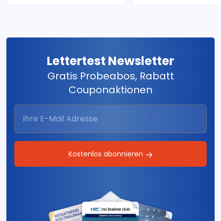
Lettertest Newsletter
Gratis Probeabos, Rabatt
Couponaktionen
Kostenlos abonnieren