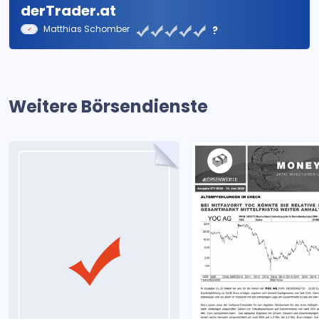
derTrader.at
Matthias Schomber
?
Weitere Börsendienste