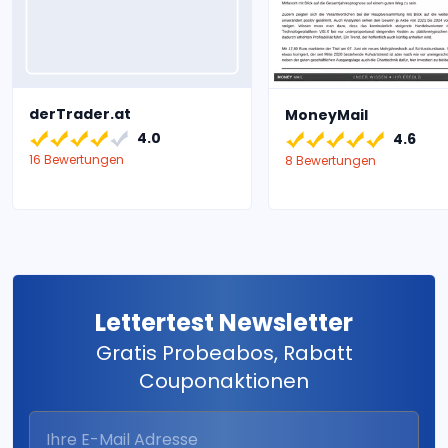
derTrader.at
MoneyMail
4.0
4.6
16 Bewertungen
8 Bewertungen
Lettertest Newsletter
Gratis Probeabos, Rabatt
Couponaktionen