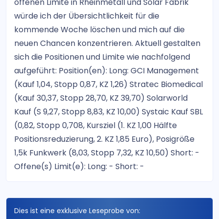
offenen Limite in Rheinmetall und Solar Fabrik
würde ich der Übersichtlichkeit für die
kommende Woche löschen und mich auf die
neuen Chancen konzentrieren. Aktuell gestalten
sich die Positionen und Limite wie nachfolgend
aufgeführt: Position(en): Long: GCI Management
(Kauf 1,04, Stopp 0,87, KZ 1,26) Stratec Biomedical
(Kauf 30,37, Stopp 28,70, KZ 39,70) Solarworld
Kauf (S 9,27, Stopp 8,83, KZ 10,00) Systaic Kauf SBL
(0,82, Stopp 0,708, Kursziel (1. KZ 1,00 Hälfte
Positionsreduzierung, 2. KZ 1,85 Euro), Posigröße
1,5k Funkwerk (8,03, Stopp 7,32, KZ 10,50) Short: -
Offene(s) Limit(e): Long: - Short: -
Dies ist eine exklusive Leseprobe von: