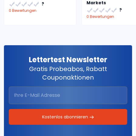
Markets
?
?
0 Bewertungen
0 Bewertungen
Lettertest Newsletter
Gratis Probeabos, Rabatt
Couponaktionen
Kostenlos abonnieren