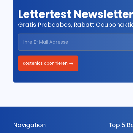
Lettertest Newslette
Gratis Probeabos, Rabatt Couponakt
Kostenlos abonnieren
Navigation
Top 5 B