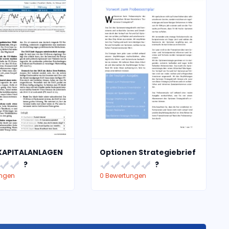
KAPITALANLAGEN
Optionen Strategiebrief
?
?
ungen
0 Bewertungen