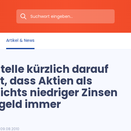
Artikel & News
telle kürzlich darauf
 dass Aktien als
chts niedriger Zinsen
tgeld immer
09.08.2010