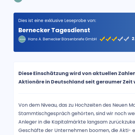
Dies ist eine exklusive Leseprobe von:
Bernecker Tagesdienst
2
Hans A. Bernecker Börsenbriefe GmbH
Diese Einschätzung wird von aktuellen Zahlen
Aktionäre in Deutschland seit geraumer Zeit 
Von dem Niveau, das zu Hochzeiten des Neuen Mar
Stammtischgespräch gehörten, sind wir noch weit
Anleger in die Kapitalmärkte langsam zurückzukeh
Geschäfte der Unternehmen boomen, die Akti- en