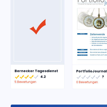
Bernecker Tagesdienst
PortfolioJournal
4.2
?
5 Bewertungen
0 Bewertungen