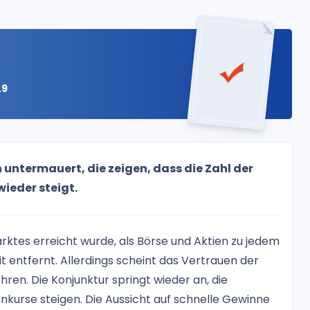
.9
 untermauert, die zeigen, dass die Zahl der
wieder steigt.
ktes erreicht wurde, als Börse und Aktien zu jedem
 entfernt. Allerdings scheint das Vertrauen der
ren. Die Konjunktur springt wieder an, die
kurse steigen. Die Aussicht auf schnelle Gewinne