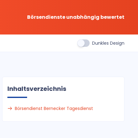
Börsendienste unabhängig bewertet
Dunkles Design
Inhaltsverzeichnis
Börsendienst Bernecker Tagesdienst