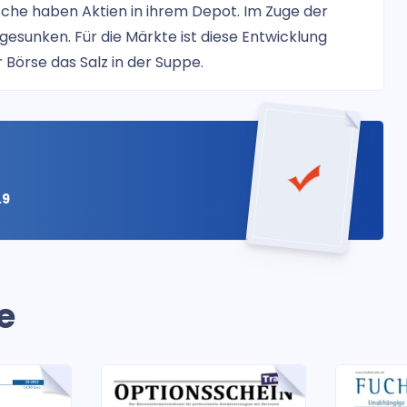
sche haben Aktien in ihrem Depot. Im Zuge der
n gesunken. Für die Märkte ist diese Entwicklung
r Börse das Salz in der Suppe.
.9
e