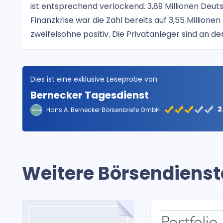
ist entsprechend verlockend. 3,89 Millionen Deut
Finanzkrise war die Zahl bereits auf 3,55 Millione
zweifelsohne positiv. Die Privatanleger sind an de
Dies ist eine exklusive Leseprobe von:
Bernecker Tagesdienst
2
Hans A. Bernecker Börsenbriefe GmbH
Weitere Börsendienst