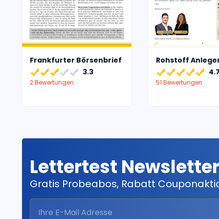
Frankfurter Börsenbrief
Rohstoff Anlege
3.3
4.
2 Bewertungen
51 Bewertungen
Lettertest Newslette
Gratis Probeabos, Rabatt Couponakt