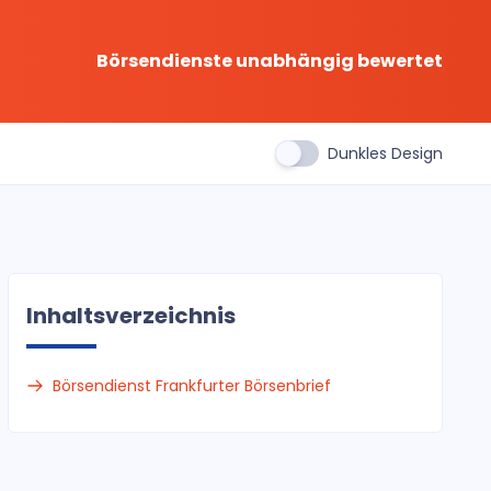
Börsendienste unabhängig bewertet
Dunkles Design
Inhaltsverzeichnis
Börsendienst Frankfurter Börsenbrief