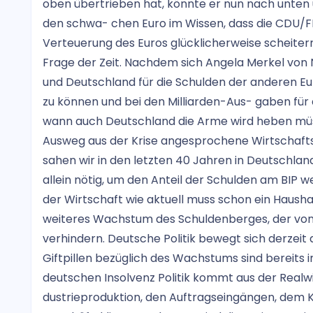
oben übertrieben hat, könnte er nun nach unten 
den schwa- chen Euro im Wissen, dass die CDU/
Verteuerung des Euros glücklicherweise scheitern 
Frage der Zeit. Nachdem sich Angela Merkel von N
und Deutschland für die Schulden der anderen Eur
zu können und bei den Milliarden-Aus- gaben für
wann auch Deutschland die Arme wird heben müsse
Ausweg aus der Krise angesprochene Wirtschafts
sahen wir in den letzten 40 Jahren in Deutschla
allein nötig, um den Anteil der Schulden am BIP w
der Wirtschaft wie aktuell muss schon ein Hausha
weiteres Wachstum des Schuldenberges, der von
verhindern. Deutsche Politik bewegt sich derzeit
Giftpillen bezüglich des Wachstums sind bereits i
deutschen Insolvenz Politik kommt aus der Realwi
dustrieproduktion, den Auftragseingängen, dem