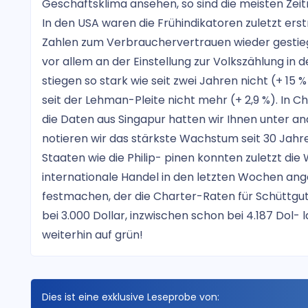
Geschäftsklima ansehen, so sind die meisten Zeitr
In den USA waren die Frühindikatoren zuletzt erst
Zahlen zum Verbrauchervertrauen wieder gestiegen
vor allem an der Einstellung zur Volkszählung in
stiegen so stark wie seit zwei Jahren nicht (+ 15 
seit der Lehman-Pleite nicht mehr (+ 2,9 %). In 
die Daten aus Singapur hatten wir Ihnen unter an
notieren wir das stärkste Wachstum seit 30 Jahre
Staaten wie die Philip- pinen konnten zuletzt die 
internationale Handel in den letzten Wochen anges
festmachen, der die Charter-Raten für Schüttgu
bei 3.000 Dollar, inzwischen schon bei 4.187 Dol-
weiterhin auf grün!
Dies ist eine exklusive Leseprobe von: