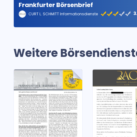
Frankfurter Börsenbrief
3
CURT L. SCHMITT Informationsdienste
Weitere Börsendienst