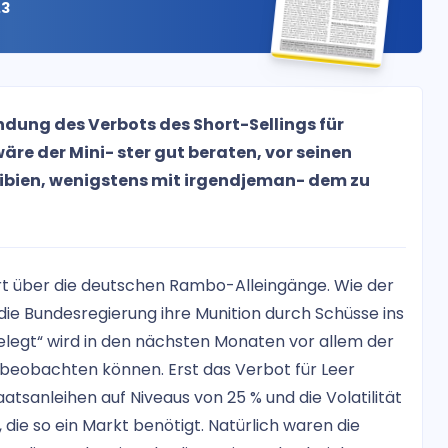
.3
ndung des Verbots des Short-Sellings für
äre der Mini- ster gut beraten, vor seinen
ibien, wenigstens mit irgendjeman- dem zu
iert über die deutschen Rambo-Alleingänge. Wie der
die Bundesregierung ihre Munition durch Schüsse ins
gelegt“ wird in den nächsten Monaten vor allem der
 beobachten können. Erst das Verbot für Leer
atsanleihen auf Niveaus von 25 % und die Volatilität
e, die so ein Markt benötigt. Natürlich waren die