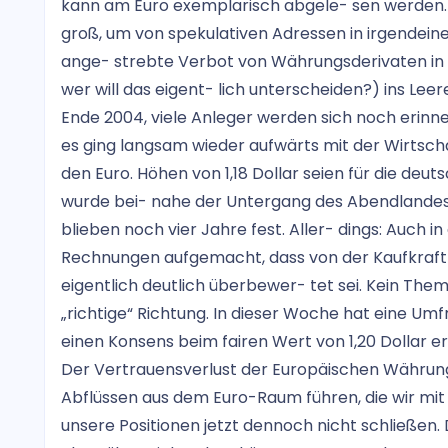
kann am Euro exemplarisch abgele- sen werden.
groß, um von spekulativen Adressen in irgendein
ange- strebte Verbot von Währungsderivaten in 
wer will das eigent- lich unterscheiden?) ins Leer
Ende 2004, viele Anleger werden sich noch erinne
es ging langsam wieder aufwärts mit der Wirtsch
den Euro. Höhen von 1,18 Dollar seien für die deut
wurde bei- nahe der Untergang des Abendlandes
blieben noch vier Jahre fest. Aller- dings: Auch
Rechnungen aufgemacht, dass von der Kaufkraft
eigentlich deutlich überbewer- tet sei. Kein Them
„richtige“ Richtung. In dieser Woche hat eine 
einen Konsens beim fairen Wert von 1,20 Dollar 
Der Vertrauensverlust der Europäischen Währung
Abflüssen aus dem Euro-Raum führen, die wir mit
unsere Positionen jetzt dennoch nicht schließen.