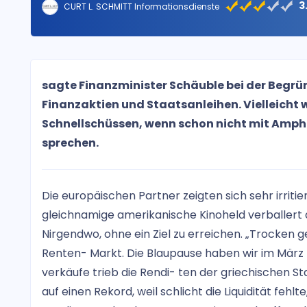
3
CURT L. SCHMITT Informationsdienste
sagte Finanzminister Schäuble bei der Begrü
Finanzaktien und Staatsanleihen. Vielleicht w
Schnellschüssen, wenn schon nicht mit Amph
sprechen.
Die europäischen Partner zeigten sich sehr irrit
gleichnamige amerikanische Kinoheld verballert 
Nirgendwo, ohne ein Ziel zu erreichen. „Trocken 
Renten- Markt. Die Blaupause haben wir im März
verkäufe trieb die Rendi- ten der griechischen Sta
auf einen Rekord, weil schlicht die Liquidität fehlt