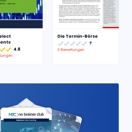
elect
Die Termin-Börse
ments
?
4.8
0 Bewertungen
rtungen