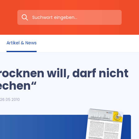
Artikel & News
cknen will, darf nicht
echen“
26.05.2010