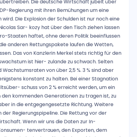
übertreiben. Die deutsche Wirtschaft jubelt über
FDP-Regierung mit ihren Bemühungen um eine
wird. Die Explosion der Schulden ist nur noch eine
icolas Sar- kozy hat über den Tisch ziehen lassen
o-Staaten haftet, ohne deren Politik beeinflussen
 die anderen Rettungspakete laufen die Wetten,
n. Das von Kanzlerin Merkel stets richtig für den
wachstum ist hier- zulande zu schwach. Selten
nd Wachstumsraten von über 2,5 %. 3 % sind aber
enigstens konstant zu halten. Bei einer Stagnation
ltsüber- schuss von 2 % erreicht werden, um ein
 den kommenden Generationen zu tragen ist, zu
 aber in die entgegengesetzte Richtung. Weitere
n der Regierungspipeline. Die Rettung vor der
rtschaft. Wenn wir uns die Daten zur In-
 Konsumen- tenvertrauen, den Exporten, dem