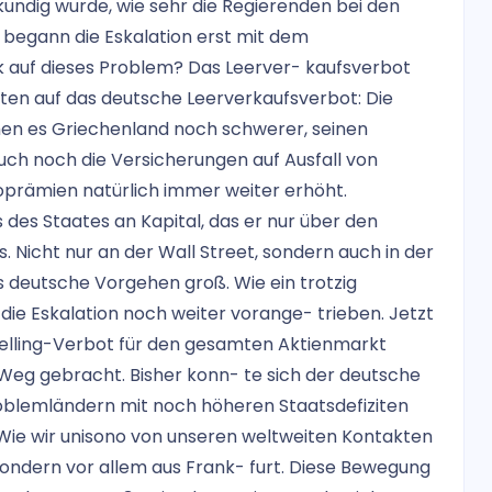
kundig wurde, wie sehr die Regierenden bei den
 begann die Eskalation erst mit dem
tik auf dieses Problem? Das Leerver- kaufsverbot
kten auf das deutsche Leerverkaufsverbot: Die
en es Griechenland noch schwerer, seinen
h noch die Versicherungen auf Ausfall von
koprämien natürlich immer weiter erhöht.
 des Staates an Kapital, das er nur über den
icht nur an der Wall Street, sondern auch in der
s deutsche Vorgehen groß. Wie ein trotzig
l die Eskalation noch weiter vorange- trieben. Jetzt
Selling-Verbot für den gesamten Aktienmarkt
n Weg gebracht. Bisher konn- te sich der deutsche
oblemländern mit noch höheren Staatsdefiziten
. Wie wir unisono von unseren weltweiten Kontakten
, sondern vor allem aus Frank- furt. Diese Bewegung