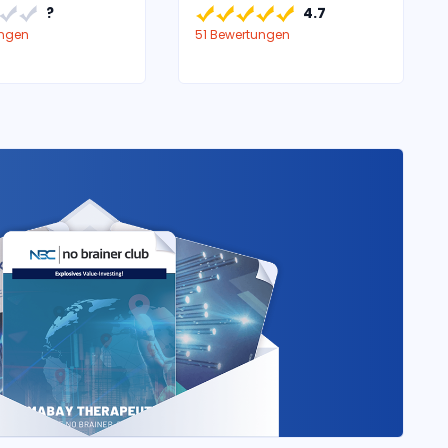
?
4.7
ungen
51 Bewertungen