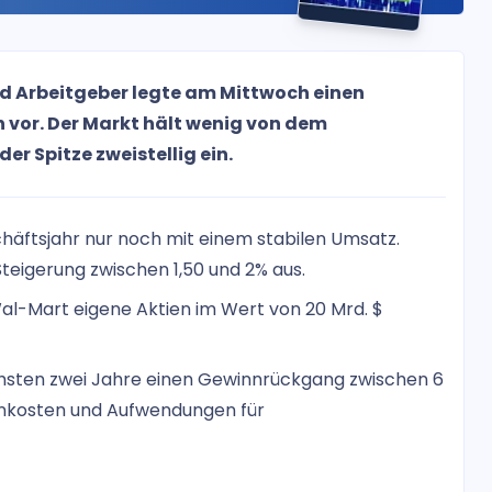
d Arbeitgeber legte am Mittwoch einen
 vor. Der Markt hält wenig von dem
er Spitze zweistellig ein.
äftsjahr nur noch mit einem stabilen Umsatz.
teigerung zwischen 1,50 und 2% aus.
Wal-Mart eigene Aktien im Wert von 20 Mrd. $
chsten zwei Jahre einen Gewinnrückgang zwischen 6
hnkosten und Aufwendungen für