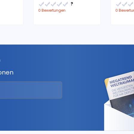
?
0 Bewertungen
0 Bewert
r
ionen