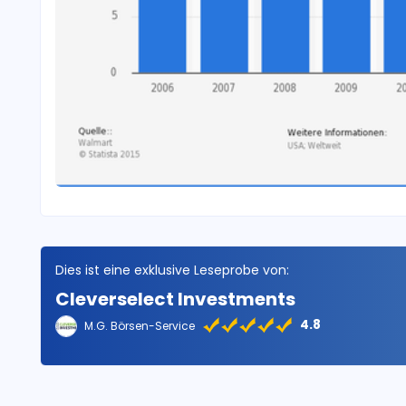
Dies ist eine exklusive Leseprobe von:
Cleverselect Investments
4.8
M.G. Börsen-Service