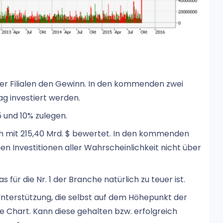
uer Filialen den Gewinn. In den kommenden zwei
rag investiert werden.
5 und 10% zulegen.
 mit 215,40 Mrd. $ bewertet. In den kommenden
n Investitionen aller Wahrscheinlichkeit nicht über
s für die Nr. 1 der Branche natürlich zu teuer ist.
 Unterstützung, die selbst auf dem Höhepunkt der
e Chart. Kann diese gehalten bzw. erfolgreich