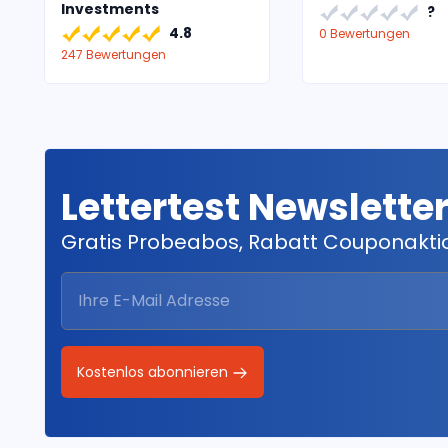
Investments
?
4.8
0 Bewertungen
247 Bewertungen
Lettertest Newslette
Gratis Probeabos, Rabatt Couponakt
Kostenlos abonnieren