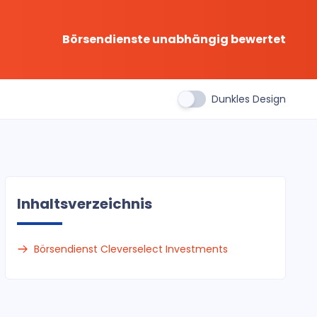
Börsendienste unabhängig bewertet
Dunkles Design
Inhaltsverzeichnis
Börsendienst Cleverselect Investments