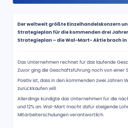
Der weltweit größte Einzelhandelskonzern un
Strategieplan für die kommenden drei Jahren
Strategieplan – die Wal-Mart- Aktie brach in d
Das Unternehmen rechnet für das laufende Gesch
Zuvor ging die Geschäftsführung noch von einer S
Positiv ist, dass in den kommenden zwei Jahren 
zurückkaufen will.
Allerdings kündigte das Unternehmen für die nä
und 12% an. Wal-Mart macht dafür steigende Lo
Mitarbeiterschulungen verantwortlich.