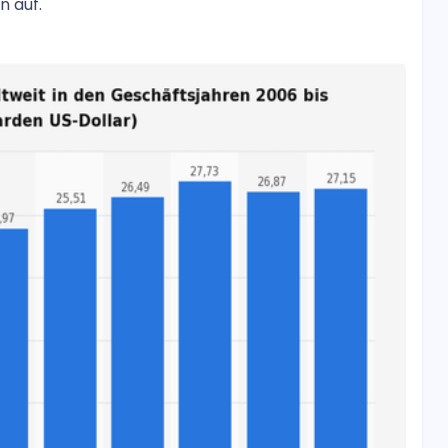
n auf.