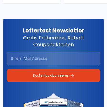
Lettertest Newsletter
Gratis Probeabos, Rabatt
Couponaktionen
Kostenlos abonnieren