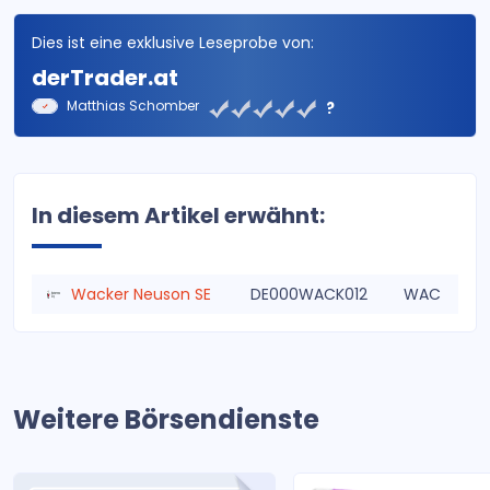
Dies ist eine exklusive Leseprobe von:
derTrader.at
Matthias Schomber
?
In diesem Artikel erwähnt:
Wacker Neuson SE
DE000WACK012
WAC
Weitere Börsendienste