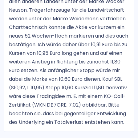
allen anderen Ländern unter der Marke Wacker
Neuson. Trägerfahrzeuge für die Landwirtschaft
werden unter der Marke Weidemann vertrieben.
Charttechnisch konnte die Aktie vor kurzem ein
neues 52 Wochen-Hoch markieren und dies auch
bestätigen. Ich würde daher über 10,91 Euro bis zu
Kursen von 10,95 Euro long gehen und auf einen
weiteren Anstieg in Richtung bis zunächst 11,80
Euro setzen. Als anfänglicher Stopp würde mir
dabei die Marke von 10,60 Euro dienen. Kauf SBL
(S10,92, L 10,95) Stopp 10,60 Kursziel 11,80 Derivativ
wäre diese Tradingidee m. E. mit einem KO-Call-
Zertifikat (WKN DB7GRE, 7,02) abbildbar. Bitte
beachten sie, dass bei gegenteiliger Entwicklung
des Underlying ein Totalverlust entstehen kann.