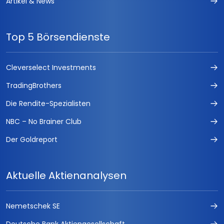
Artikel & News
Top 5 Börsendienste
Cleverselect Investments
TradingBrothers
Die Rendite-Spezialisten
NBC – No Brainer Club
Der Goldreport
Aktuelle Aktienanalysen
Nemetschek SE