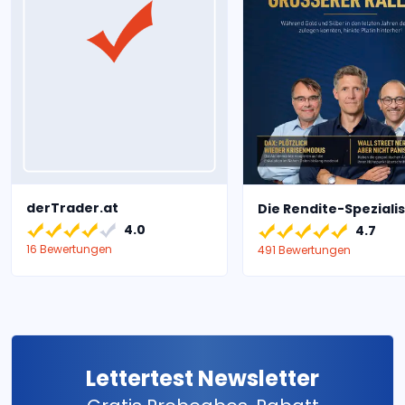
derTrader.at
Die Rendite-Speziali
4.0
4.7
16 Bewertungen
491 Bewertungen
Lettertest Newsletter