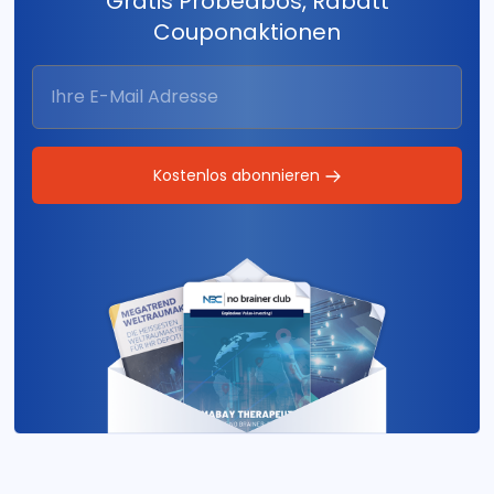
Gratis Probeabos, Rabatt
Couponaktionen
Kostenlos abonnieren