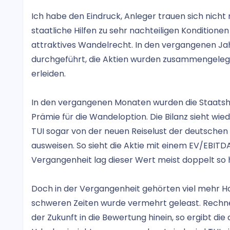
Ich habe den Eindruck, Anleger trauen sich nicht
staatliche Hilfen zu sehr nachteiligen Kondition
attraktives Wandelrecht. In den vergangenen J
durchgeführt, die Aktien wurden zusammengelegt
erleiden.
In den vergangenen Monaten wurden die Staatshilf
Prämie für die Wandeloption. Die Bilanz sieht wi
TUI sogar von der neuen Reiselust der deutschen 
ausweisen. So sieht die Aktie mit einem EV/EBITDA
Vergangenheit lag dieser Wert meist doppelt so 
Doch in der Vergangenheit gehörten viel mehr Hot
schweren Zeiten wurde vermehrt geleast. Rechne
der Zukunft in die Bewertung hinein, so ergibt die