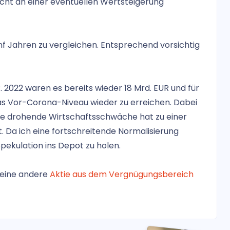
nicht an einer eventuellen Wertsteigerung
fünf Jahren zu vergleichen. Entsprechend vorsichtig
 2022 waren es bereits wieder 18 Mrd. EUR und für
s Vor-Corona-Niveau wieder zu erreichen. Dabei
 Die drohende Wirtschaftsschwäche hat zu einer
 Da ich eine fortschreitende Normalisierung
 Spekulation ins Depot zu holen.
s eine andere
Aktie aus dem Vergnügungsbereich