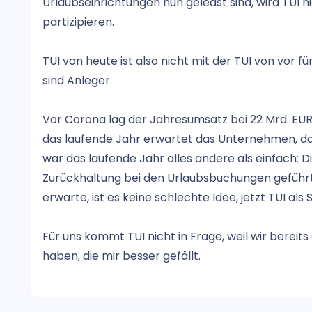
Urlaubseinrichtungen nun geleast sind, wird TUI 
partizipieren.
TUI von heute ist also nicht mit der TUI von vor 
sind Anleger.
Vor Corona lag der Jahresumsatz bei 22 Mrd. EUR.
das laufende Jahr erwartet das Unternehmen, da
war das laufende Jahr alles andere als einfach:
Zurückhaltung bei den Urlaubsbuchungen geführt.
erwarte, ist es keine schlechte Idee, jetzt TUI als
Für uns kommt TUI nicht in Frage, weil wir bereit
haben, die mir besser gefällt.