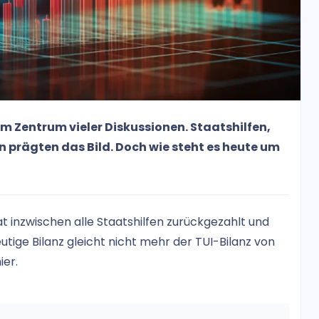
im Zentrum vieler Diskussionen. Staatshilfen,
prägten das Bild. Doch wie steht es heute um
t inzwischen alle Staatshilfen zurückgezahlt und
eutige Bilanz gleicht nicht mehr der TUI-Bilanz von
ier.