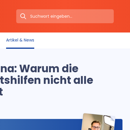
Artikel & News
ona: Warum die
shilfen nicht alle
t