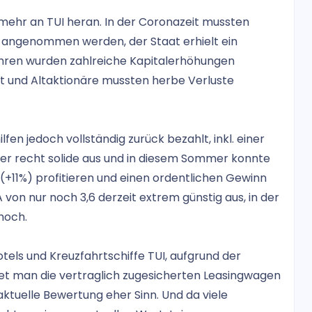
 mehr an TUI heran. In der Coronazeit mussten
en angenommen werden, der Staat erhielt ein
ahren wurden zahlreiche Kapitalerhöhungen
 und Altaktionäre mussten herbe Verluste
en jedoch vollständig zurück bezahlt, inkl. einer
eder recht solide aus und in diesem Sommer konnte
(+11%) profitieren und einen ordentlichen Gewinn
 von nur noch 3,6 derzeit extrem günstig aus, in der
hoch.
els und Kreuzfahrtschiffe TUI, aufgrund der
t man die vertraglich zugesicherten Leasingwagen
 aktuelle Bewertung eher Sinn. Und da viele