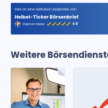
Dies ist eine exklusive Leseprobe von:
Heibel-Ticker Börsenbrief
4.5
Stephan Heibel
Weitere Börsendienst