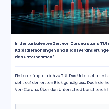
In der turbulenten Zeit von Corona stand TUI 
Kapitalerhöhungen und Bilanzveränderungen 
das Unternehmen?
Ein Leser fragte mich zu TUI. Das Unternehmen ha
sieht auf den ersten Blick günstig aus. Doch die h
Vor-Corona. Über den Unterschied berichte ich h