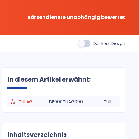
Börsendienste unabhängig bewertet
Dunkles Design
In diesem Artikel erwähnt:
TUI AG
DE000TUAG000
TUI1
Inhaltsverzeichnis