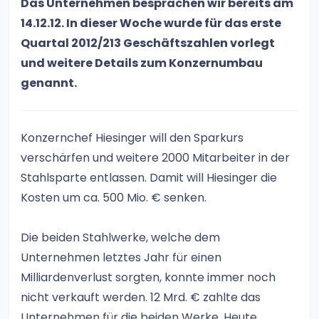
Das Unternehmen besprachen wir bereits am
14.12.12. In dieser Woche wurde für das erste
Quartal 2012/213 Geschäftszahlen vorlegt
und weitere Details zum Konzernumbau
genannt.
Konzernchef Hiesinger will den Sparkurs
verschärfen und weitere 2000 Mitarbeiter in der
Stahlsparte entlassen. Damit will Hiesinger die
Kosten um ca. 500 Mio. € senken.
Die beiden Stahlwerke, welche dem
Unternehmen letztes Jahr für einen
Milliardenverlust sorgten, konnte immer noch
nicht verkauft werden. 12 Mrd. € zahlte das
Unternehmen für die beiden Werke. Heute