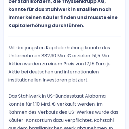
Der Stahlkonzern, die Thyssenkrupp AG,
konnte für das Stahlwerk in Brasilien noch
immer keinen Käufer finden und musste eine
Kapitalerhöhung durchführen.
Mit der jüngsten Kapitalerhöhung konnte das
Unternehmen 882,30 Mio. € erzielen. 51,5 Mio.
Aktien wurden zu einem Preis von 17,15 Euro je
Aktie bei deutschen und internationalen
institutionellen Investoren platziert.
Das Stahlwerk in US-Bundesstaat Alabama
konnte für 1,10 Mrd. € verkauft werden. Im
Rahmen des Verkaufs des US-Werkes wurde das
Käufer-Konsortium dazu verpflichtet, Rohstahl
aus dem brasilianischen Werk abzunehmen. In