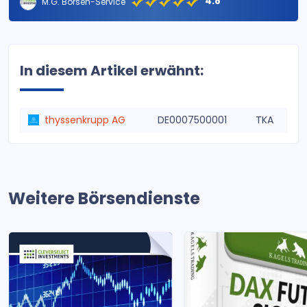
4.8
M.G. Börsen-Service
In diesem Artikel erwähnt:
thyssenkrupp AG
DE0007500001
TKA
Weitere Börsendienste