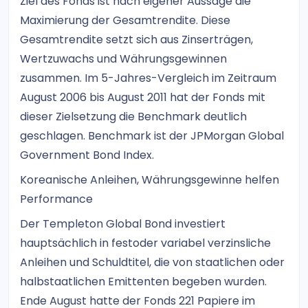
Ziel des Fonds ist nach eigener Aussage die
Maximierung der Gesamtrendite. Diese
Gesamtrendite setzt sich aus Zinserträgen,
Wertzuwachs und Währungsgewinnen
zusammen. Im 5-Jahres-Vergleich im Zeitraum
August 2006 bis August 2011 hat der Fonds mit
dieser Zielsetzung die Benchmark deutlich
geschlagen. Benchmark ist der JPMorgan Global
Government Bond Index.
Koreanische Anleihen, Währungsgewinne helfen
Performance
Der Templeton Global Bond investiert
hauptsächlich in festoder variabel verzinsliche
Anleihen und Schuldtitel, die von staatlichen oder
halbstaatlichen Emittenten begeben wurden.
Ende August hatte der Fonds 221 Papiere im