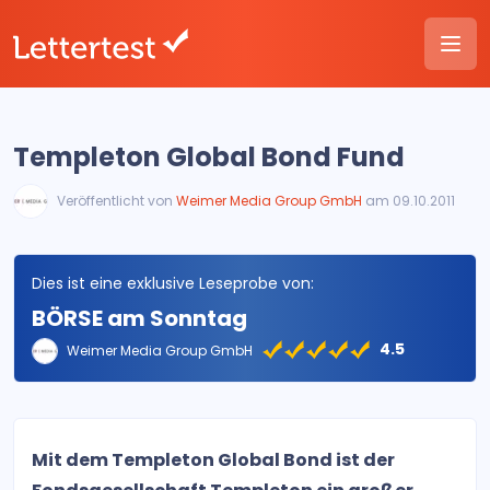
Templeton Global Bond Fund
Veröffentlicht von
Weimer Media Group GmbH
am 09.10.2011
Dies ist eine exklusive Leseprobe von:
BÖRSE am Sonntag
4.5
Weimer Media Group GmbH
Mit dem Templeton Global Bond ist der