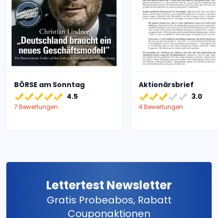
BÖRSE am Sonntag
Aktionärsbrief
4.5
3.0
7 Bewertungen
4 Bewertungen
Lettertest Newsletter
Gratis Probeabos, Rabatt
Couponaktionen