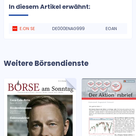
In diesem Artikel erwähnt:
E.ON SE
DE000ENAG999
EOAN
Weitere Börsendienste