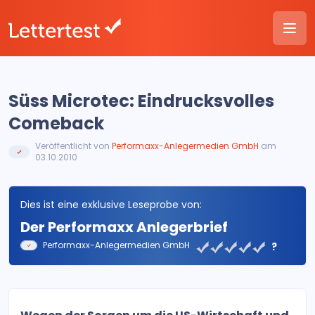
Süss Microtec: Eindrucksvolles
Comeback
Veröffentlicht von
Performaxx-Anlegermedien GmbH
am
03.10.2010
Dies ist eine exklusive Leseprobe von:
Der Performaxx Anlegerbrief
Performaxx-Anlegermedien GmbH
?