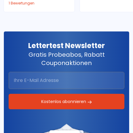
1 Bewertungen
Lettertest Newsletter
Gratis Probeabos, Rabatt
Couponaktionen
Kostenlos abonnieren