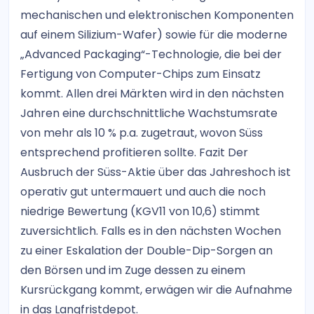
mechanischen und elektronischen Komponenten
auf einem Silizium-Wafer) sowie für die moderne
„Advanced Packaging“-Technologie, die bei der
Fertigung von Computer-Chips zum Einsatz
kommt. Allen drei Märkten wird in den nächsten
Jahren eine durchschnittliche Wachstumsrate
von mehr als 10 % p.a. zugetraut, wovon Süss
entsprechend profitieren sollte. Fazit Der
Ausbruch der Süss-Aktie über das Jahreshoch ist
operativ gut untermauert und auch die noch
niedrige Bewertung (KGV11 von 10,6) stimmt
zuversichtlich. Falls es in den nächsten Wochen
zu einer Eskalation der Double-Dip-Sorgen an
den Börsen und im Zuge dessen zu einem
Kursrückgang kommt, erwägen wir die Aufnahme
in das Langfristdepot.