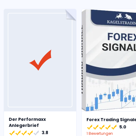
Der Performaxx
Forex Trading Signal
Anlegerbrief
5.0
3.8
1 Bewertungen