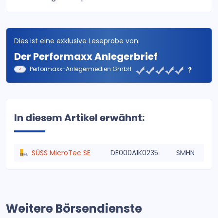
Dies ist eine exklusive Leseprobe von:
Der Performaxx Anlegerbrief
Performaxx-Anlegermedien GmbH
?
In diesem Artikel erwähnt:
SÜSS MicroTec SE
DE000A1K0235
SMHN
Weitere Börsendienste