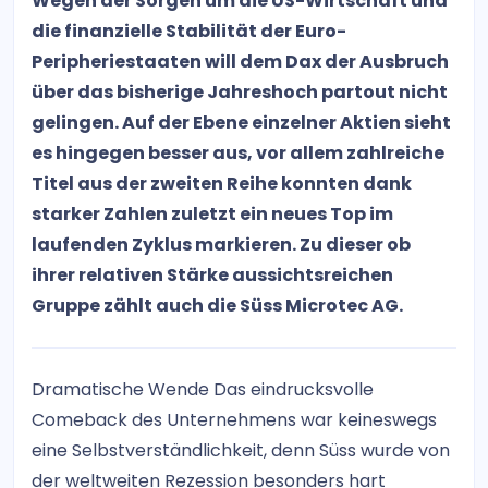
Wegen der Sorgen um die US-Wirtschaft und
die finanzielle Stabilität der Euro-
Peripheriestaaten will dem Dax der Ausbruch
über das bisherige Jahreshoch partout nicht
gelingen. Auf der Ebene einzelner Aktien sieht
es hingegen besser aus, vor allem zahlreiche
Titel aus der zweiten Reihe konnten dank
starker Zahlen zuletzt ein neues Top im
laufenden Zyklus markieren. Zu dieser ob
ihrer relativen Stärke aussichtsreichen
Gruppe zählt auch die Süss Microtec AG.
Dramatische Wende Das eindrucksvolle
Comeback des Unternehmens war keineswegs
eine Selbstverständlichkeit, denn Süss wurde von
der weltweiten Rezession besonders hart