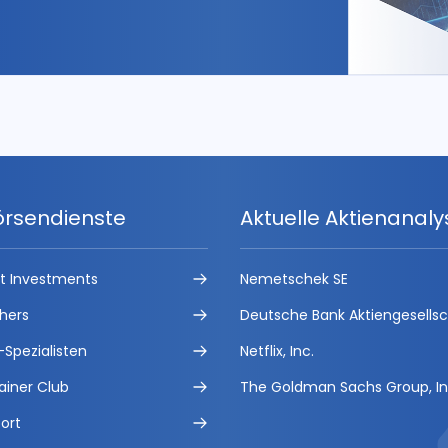
örsendienste
Aktuelle Aktienanal
ct Investments
Nemetschek SE
hers
Deutsche Bank Aktiengesells
-Spezialisten
Netflix, Inc.
ainer Club
The Goldman Sachs Group, In
ort