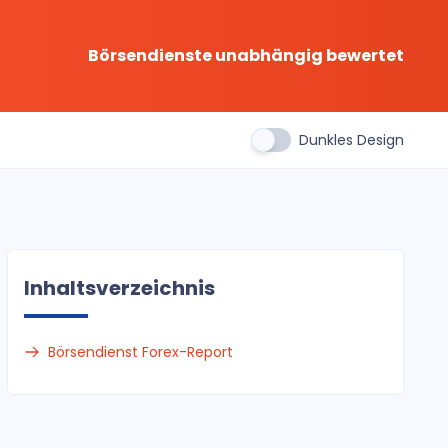
Börsendienste unabhängig bewertet
Dunkles Design
Inhaltsverzeichnis
Börsendienst Forex-Report