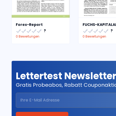
Forex-Report
FUCHS-KAPITAL
?
?
0 Bewertungen
0 Bewertungen
Lettertest Newslette
Gratis Probeabos, Rabatt Couponakt