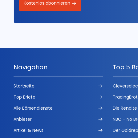
Kostenlos abonnieren
Navigation
Top 5 B
Startseite
Cleversele
Top Briefe
TradingBrot
Alle Börsendienste
Die Rendite
Anbieter
NBC – No Br
Artikel & News
Der Goldrep