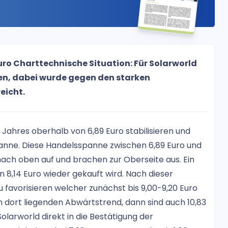
Euro Charttechnische Situation: Für Solarworld
en, dabei wurde gegen den starken
eicht.
Jahres oberhalb von 6,89 Euro stabilisieren und
anne. Diese Handelsspanne zwischen 6,89 Euro und
nach oben auf und brachen zur Oberseite aus. Ein
n 8,14 Euro wieder gekauft wird. Nach dieser
zu favorisieren welcher zunächst bis 9,00-9,20 Euro
n dort liegenden Abwärtstrend, dann sind auch 10,83
 Solarworld direkt in die Bestätigung der