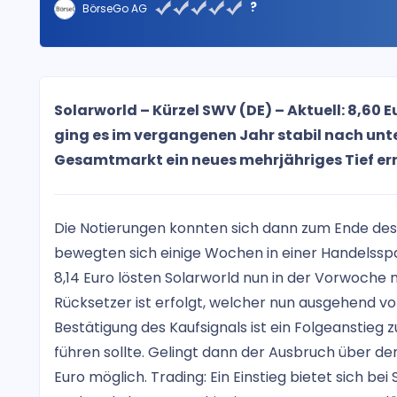
?
BörseGo AG
Solarworld – Kürzel SWV (DE) – Aktuell: 8,60 
ging es im vergangenen Jahr stabil nach unt
Gesamtmarkt ein neues mehrjähriges Tief err
Die Notierungen konnten sich dann zum Ende des 
bewegten sich einige Wochen in einer Handelssp
8,14 Euro lösten Solarworld nun in der Vorwoche 
Rücksetzer ist erfolgt, welcher nun ausgehend vo
Bestätigung des Kaufsignals ist ein Folgeanstieg 
führen sollte. Gelingt dann der Ausbruch über de
Euro möglich. Trading: Ein Einstieg bietet sich bei