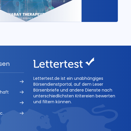
ysen
Lettertest.de ist ein unabhängiges
Börsendienstportal, auf dem Leser
Börsenbriefe und andere Dienste nach
chaft
unterschiedlichsten Kritereien bewerten
und filtern können.
c.