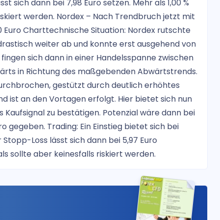
t sich dann bei 7,98 Euro setzen. Mehr als 1,00 %
riskiert werden. Nordex – Nach Trendbruch jetzt mit
0 Euro Charttechnische Situation: Nordex rutschte
rastisch weiter ab und konnte erst ausgehend von
n fingen sich dann in einer Handelsspanne zwischen
twärts in Richtung des maßgebenden Abwärtstrends.
rchbrochen, gestützt durch deutlich erhöhtes
ist an den Vortagen erfolgt. Hier bietet sich nun
Kaufsignal zu bestätigen. Potenzial wäre dann bei
 gegeben. Trading: Ein Einstieg bietet sich bei
 Stopp-Loss lässt sich dann bei 5,97 Euro
s sollte aber keinesfalls riskiert werden.