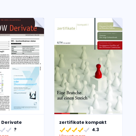
 Derivate
zertifikate kompakt
?
4.3