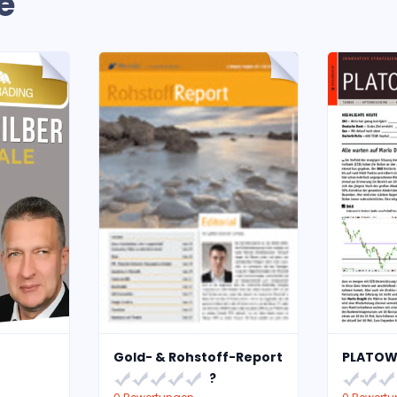
e
Gold- & Rohstoff-Report
PLATOW
?