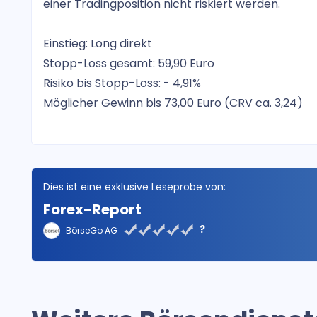
einer Tradingposition nicht riskiert werden.
Einstieg: Long direkt
Stopp-Loss gesamt: 59,90 Euro
Risiko bis Stopp-Loss: - 4,91%
Möglicher Gewinn bis 73,00 Euro (CRV ca. 3,24)
Dies ist eine exklusive Leseprobe von:
Forex-Report
?
BörseGo AG