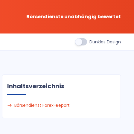
Börsendienste unabhängig bewertet
Dunkles Design
Inhaltsverzeichnis
Börsendienst Forex-Report