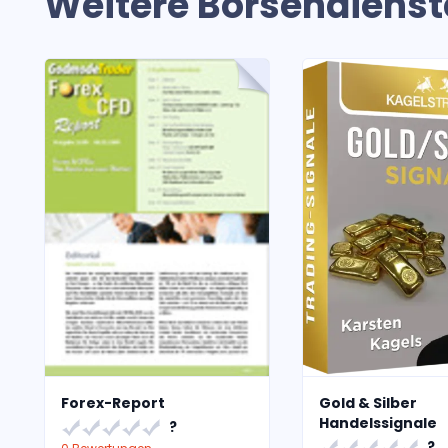
Weitere Börsendienst
Forex-Report
Gold & Silber
Handelssignale
?
?