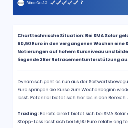
?
BörseGo AG
Charttechnische Situation: Bei SMA Solar gel
60,50 Euro in den vergangenen Wochen eine Sta
Notierungen auf hohem Kursniveau und bildete
liegende 38er Retracementunterstützung au
Dynamisch geht es nun aus der Seitwärtsbewegu
Euro springen die Kurse zum Wochenbeginn wiede
lässt. Potenzial bietet sich hier bis in den Bereich 
Trading:
Bereits direkt bietet sich bei SMA Solar 
Stopp-Loss lässt sich bei 59,90 Euro relativ eng f