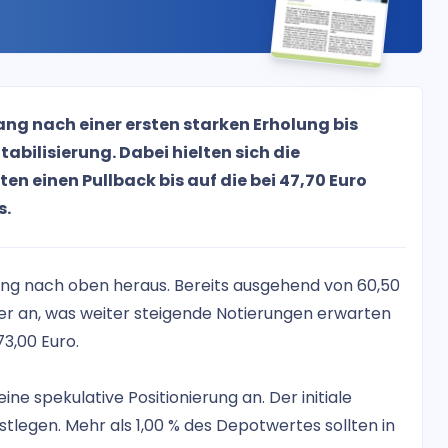
ang nach einer ersten starken Erholung bis
bilisierung. Dabei hielten sich die
n einen Pullback bis auf die bei 47,70 Euro
s.
ng nach oben heraus. Bereits ausgehend von 60,50
r an, was weiter steigende Notierungen erwarten
73,00 Euro.
eine spekulative Positionierung an. Der initiale
estlegen. Mehr als 1,00 % des Depotwertes sollten in