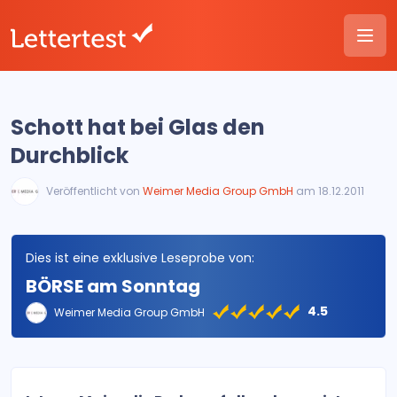
Schott hat bei Glas den
Durchblick
Veröffentlicht von
Weimer Media Group GmbH
am 18.12.2011
Dies ist eine exklusive Leseprobe von:
BÖRSE am Sonntag
4.5
Weimer Media Group GmbH