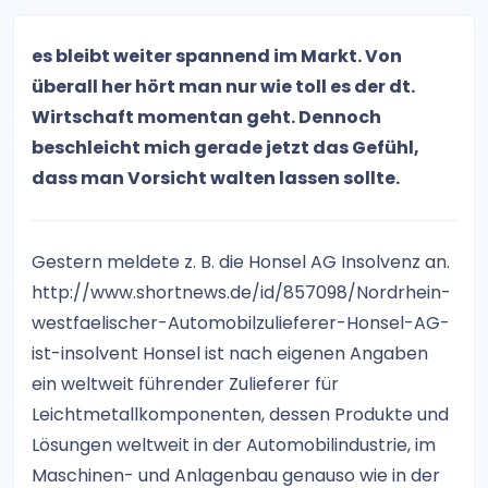
es bleibt weiter spannend im Markt. Von
überall her hört man nur wie toll es der dt.
Wirtschaft momentan geht. Dennoch
beschleicht mich gerade jetzt das Gefühl,
dass man Vorsicht walten lassen sollte.
Gestern meldete z. B. die Honsel AG Insolvenz an.
http://www.shortnews.de/id/857098/Nordrhein-
westfaelischer-Automobilzulieferer-Honsel-AG-
ist-insolvent Honsel ist nach eigenen Angaben
ein weltweit führender Zulieferer für
Leichtmetallkomponenten, dessen Produkte und
Lösungen weltweit in der Automobilindustrie, im
Maschinen- und Anlagenbau genauso wie in der