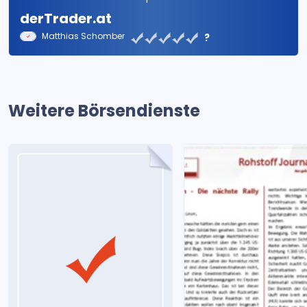
derTrader.at
Matthias Schomber
?
Weitere Börsendienste