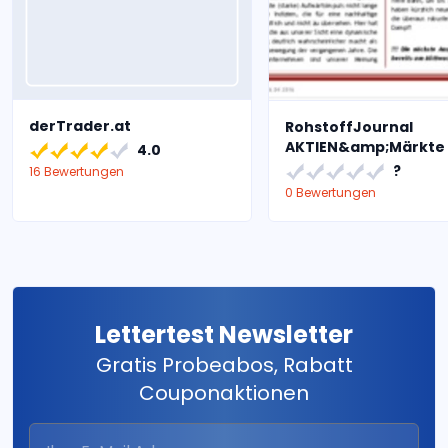
derTrader.at
RohstoffJournal
AKTIEN&amp;Märkte
4.0
?
16 Bewertungen
0 Bewertungen
Lettertest Newsletter
Gratis Probeabos, Rabatt
Couponaktionen