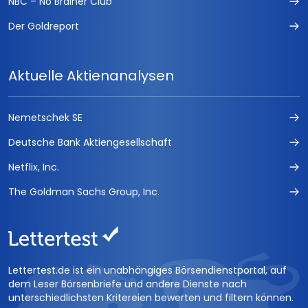
NBC – No Brainer Club
Der Goldreport
Aktuelle Aktienanalysen
Nemetschek SE
Deutsche Bank Aktiengesellschaft
Netflix, Inc.
The Goldman Sachs Group, Inc.
Lettertest.de ist ein unabhängiges Börsendienstportal, auf
dem Leser Börsenbriefe und andere Dienste nach
unterschiedlichsten Kritereien bewerten und filtern können.