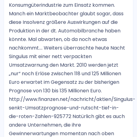
Konsumgüterindustrie zum Einsatz kommen.
Manch ein Marktbeobachter glaubt sogar, dass
diese Insolvenz größere Auswirkungen auf die
Produktion in der dt. Automobilbranche haben
könnte. Mal abwarten, ob da noch etwas
nachkommt…. Weiters überraschte heute Nacht
Singulus mit einer nett verpackten
Umsatzwarnung den Markt. 2010 werden jetzt
„nur“ noch Erlöse zwischen 118 und 125 Millionen
Euro erwartet im Gegensatz zu der bisherigen
Prognose von 130 bis 135 Millionen Euro.
http://www.finanzen.net/nachricht/aktien/Singulus-
senkt-Umsatzprognose-und-rutscht-tief-in-
die-roten-Zahlen-925772 Natürlich gibt es auch
andere Unternehmen, die ihre
Gewinnerwartungen momentan nach oben