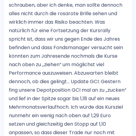
schrauben, aber ich denke, man sollte dennoch
alles nicht durch die rosarote Brille sehen und
wirklich immer das Risiko beachten. Was
natürlich für eine Fortsetzung der Kursrally
spricht ist, dass wir uns gegen Ende des Jahres
befinden und dass Fondsmanager versucht sein
könnten zum Jahresende nochmals die Kurse
nach oben zu „ziehen“ um möglichst viel
Performance auszuweisen. Abzuwarten bleibt
dennoch, ob dies gelingt… Update GCI: Gestern
fing unsere Depotposition GCI mal an zu „zucken“
und lief in der Spitze sogar bis 1,18 auf ein neues
Mehrmonatsverlaufhoch. Ich würde das Kursziel
nunmehr ein wenig nach oben auf 1,29 Euro
setzen und gleichzeitig den Stopp auf 1,10
anpassen, so dass dieser Trade nur noch mit