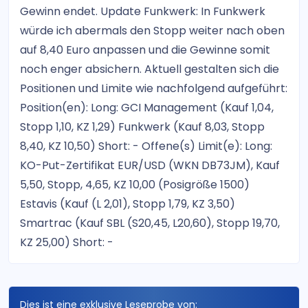
Gewinn endet. Update Funkwerk: In Funkwerk
würde ich abermals den Stopp weiter nach oben
auf 8,40 Euro anpassen und die Gewinne somit
noch enger absichern. Aktuell gestalten sich die
Positionen und Limite wie nachfolgend aufgeführt:
Position(en): Long: GCI Management (Kauf 1,04,
Stopp 1,10, KZ 1,29) Funkwerk (Kauf 8,03, Stopp
8,40, KZ 10,50) Short: - Offene(s) Limit(e): Long:
KO-Put-Zertifikat EUR/USD (WKN DB73JM), Kauf
5,50, Stopp, 4,65, KZ 10,00 (Posigröße 1500)
Estavis (Kauf (L 2,01), Stopp 1,79, KZ 3,50)
Smartrac (Kauf SBL (S20,45, L20,60), Stopp 19,70,
KZ 25,00) Short: -
Dies ist eine exklusive Leseprobe von: