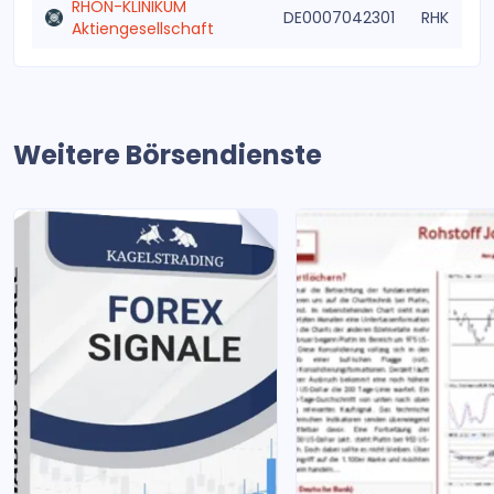
RHÖN-KLINIKUM
DE0007042301
RHK
Aktiengesellschaft
Weitere Börsendienste