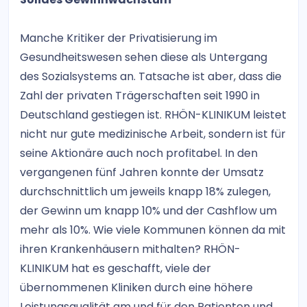
Manche Kritiker der Privatisierung im
Gesundheitswesen sehen diese als Untergang
des Sozialsystems an. Tatsache ist aber, dass die
Zahl der privaten Trägerschaften seit 1990 in
Deutschland gestiegen ist. RHÖN-KLINIKUM leistet
nicht nur gute medizinische Arbeit, sondern ist für
seine Aktionäre auch noch profitabel. In den
vergangenen fünf Jahren konnte der Umsatz
durchschnittlich um jeweils knapp 18% zulegen,
der Gewinn um knapp 10% und der Cashflow um
mehr als 10%. Wie viele Kommunen können da mit
ihren Krankenhäusern mithalten? RHÖN-
KLINIKUM hat es geschafft, viele der
übernommenen Kliniken durch eine höhere
Leistungsqualität am und für den Patienten und