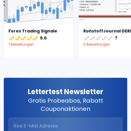
Forex Trading Signale
RohstoffJournal DER
5.0
?
1 Bewertungen
0 Bewertungen
Lettertest Newsletter
Gratis Probeabos, Rabatt
Couponaktionen