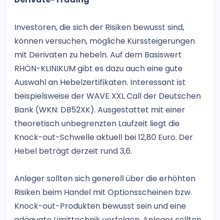
Investoren, die sich der Risiken bewusst sind,
können versuchen, mögliche Kurssteigerungen
mit Derivaten zu hebeln. Auf dem Basiswert
RHÖN-KLINIKUM gibt es dazu auch eine gute
Auswahl an Hebelzertifikaten. Interessant ist
beispielsweise der WAVE XXL Call der Deutschen
Bank (WKN: DB52XK). Ausgestattet mit einer
theoretisch unbegrenzten Laufzeit liegt die
Knock-out-Schwelle aktuell bei 12,80 Euro. Der
Hebel beträgt derzeit rund 3,6.
Anleger sollten sich generell über die erhöhten
Risiken beim Handel mit Optionsscheinen bzw.
Knock-out-Produkten bewusst sein und eine
adäquate Limittechnik verfolgen. Anleger sollten