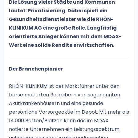
Die Lösung vieler Städte und Kommunen
lautet: Privatisierung. Dabei spielt ein
Gesundheitsdienstleister wie die RHÖN-
KLINIKUM AG eine große Rolle. Langfristig
orientierte Anleger können mit dem MDAX-
Wert eine solide Rendite erwirtschaften.
Der Branchenpionier
RHÖN-KLINIKUM ist der Marktführer unter den
börsennotierten Betreibern von sogenannten
Akutkrankenhäusern und eine gesunde
persönliche Vorsorgeaktie im Depot. Mit mehr als
14.000 Betten/Plätzen kann das im MDAX
notierte Unternehmen ein Leistungsspektrum
aufweisen, das nahezu alle medizinischen