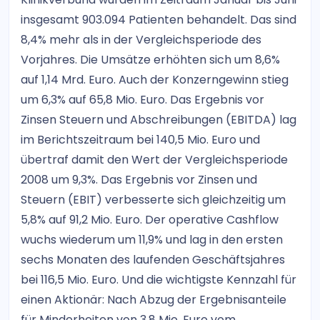
insgesamt 903.094 Patienten behandelt. Das sind
8,4% mehr als in der Vergleichsperiode des
Vorjahres. Die Umsätze erhöhten sich um 8,6%
auf 1,14 Mrd. Euro. Auch der Konzerngewinn stieg
um 6,3% auf 65,8 Mio. Euro. Das Ergebnis vor
Zinsen Steuern und Abschreibungen (EBITDA) lag
im Berichtszeitraum bei 140,5 Mio. Euro und
übertraf damit den Wert der Vergleichsperiode
2008 um 9,3%. Das Ergebnis vor Zinsen und
Steuern (EBIT) verbesserte sich gleichzeitig um
5,8% auf 91,2 Mio. Euro. Der operative Cashflow
wuchs wiederum um 11,9% und lag in den ersten
sechs Monaten des laufenden Geschäftsjahres
bei 116,5 Mio. Euro. Und die wichtigste Kennzahl für
einen Aktionär: Nach Abzug der Ergebnisanteile
für Minderheiten von 3,8 Mio. Euro vom