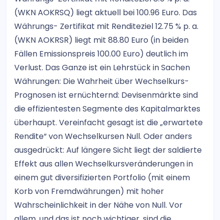
(WKN AOKRSQ) liegt aktuell bei 100.96 Euro. Das
Währungs- Zertifikat mit Renditeziel 12.75 % p. a.
(WKN AOKRSR) liegt mit 88.80 Euro (in beiden
Fällen Emissionspreis 100.00 Euro) deutlich im
Verlust. Das Ganze ist ein Lehrstück in Sachen
Währungen: Die Wahrheit über Wechselkurs-
Prognosen ist ernüchternd: Devisenmärkte sind
die effizientesten Segmente des Kapitalmarktes
überhaupt. Vereinfacht gesagt ist die „erwartete
Rendite“ von Wechselkursen Null. Oder anders
ausgedrückt: Auf längere Sicht liegt der saldierte
Effekt aus allen Wechselkursveränderungen in
einem gut diversifizierten Portfolio (mit einem
Korb von Fremdwährungen) mit hoher
Wahrscheinlichkeit in der Nähe von Null. Vor
allem, und das ist noch wichtiger, sind die