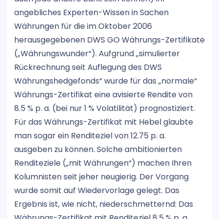
angebliches Experten-Wissen in Sachen
Währungen für die im Oktober 2006
herausgegebenen DWS GO Währungs-Zertifikate
(„Währungswunder“). Aufgrund „simulierter
Rückrechnung seit Auflegung des DWS
Währungshedgefonds“ wurde für das „normale“
Währungs-Zertifikat eine avisierte Rendite von
8.5 % p. a. (bei nur 1 % Volatilität) prognostiziert.
Für das Währungs-Zertifikat mit Hebel glaubte
man sogar ein Renditeziel von 12.75 p. a.
ausgeben zu können. Solche ambitionierten
Renditeziele („mit Währungen“) machen Ihren
Kolumnisten seit jeher neugierig. Der Vorgang
wurde somit auf Wiedervorlage gelegt. Das
Ergebnis ist, wie nicht, niederschmetternd: Das
Währungs-Zertifikat mit Renditeziel 8.5 % p. a.