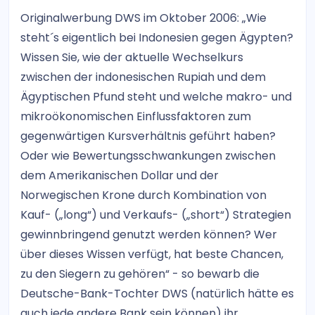
Originalwerbung DWS im Oktober 2006: „Wie
steht´s eigentlich bei Indonesien gegen Ägypten?
Wissen Sie, wie der aktuelle Wechselkurs
zwischen der indonesischen Rupiah und dem
Ägyptischen Pfund steht und welche makro- und
mikroökonomischen Einflussfaktoren zum
gegenwärtigen Kursverhältnis geführt haben?
Oder wie Bewertungsschwankungen zwischen
dem Amerikanischen Dollar und der
Norwegischen Krone durch Kombination von
Kauf- („long“) und Verkaufs- („short“) Strategien
gewinnbringend genutzt werden können? Wer
über dieses Wissen verfügt, hat beste Chancen,
zu den Siegern zu gehören“ - so bewarb die
Deutsche-Bank-Tochter DWS (natürlich hätte es
auch jede andere Bank sein können) ihr