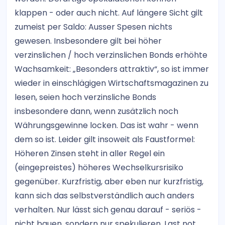
klappen - oder auch nicht. Auf längere Sicht gilt
zumeist per Saldo: Ausser Spesen nichts
gewesen. Insbesondere gilt bei höher
verzinslichen / hoch verzinslichen Bonds erhöhte
Wachsamkeit: „Besonders attraktiv“, so ist immer
wieder in einschlägigen Wirtschaftsmagazinen zu
lesen, seien hoch verzinsliche Bonds
insbesondere dann, wenn zusätzlich noch
Währungsgewinne locken. Das ist wahr - wenn
dem so ist. Leider gilt insoweit als Faustformel:
Höheren Zinsen steht in aller Regel ein
(eingepreistes) höheres Wechselkursrisiko
gegenüber. Kurzfristig, aber eben nur kurzfristig,
kann sich das selbstverständlich auch anders
verhalten. Nur lässt sich genau darauf - seriös -
nicht bauen, sondern nur spekulieren. Last not