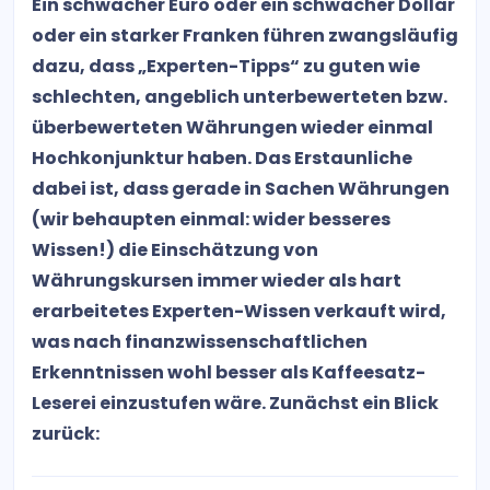
Ein schwacher Euro oder ein schwacher Dollar
oder ein starker Franken führen zwangsläufig
dazu, dass „Experten-Tipps“ zu guten wie
schlechten, angeblich unterbewerteten bzw.
überbewerteten Währungen wieder einmal
Hochkonjunktur haben. Das Erstaunliche
dabei ist, dass gerade in Sachen Währungen
(wir behaupten einmal: wider besseres
Wissen!) die Einschätzung von
Währungskursen immer wieder als hart
erarbeitetes Experten-Wissen verkauft wird,
was nach finanzwissenschaftlichen
Erkenntnissen wohl besser als Kaffeesatz-
Leserei einzustufen wäre. Zunächst ein Blick
zurück: