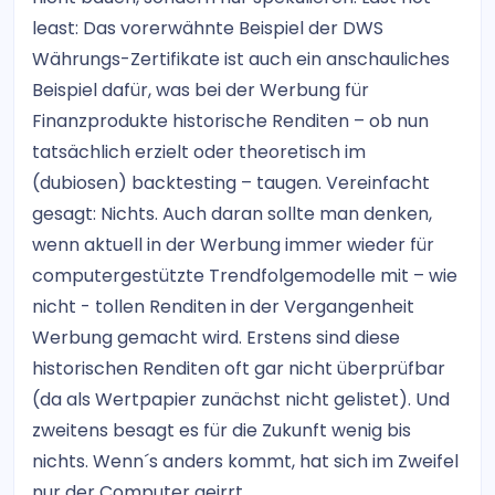
least: Das vorerwähnte Beispiel der DWS
Währungs-Zertifikate ist auch ein anschauliches
Beispiel dafür, was bei der Werbung für
Finanzprodukte historische Renditen – ob nun
tatsächlich erzielt oder theoretisch im
(dubiosen) backtesting – taugen. Vereinfacht
gesagt: Nichts. Auch daran sollte man denken,
wenn aktuell in der Werbung immer wieder für
computergestützte Trendfolgemodelle mit – wie
nicht - tollen Renditen in der Vergangenheit
Werbung gemacht wird. Erstens sind diese
historischen Renditen oft gar nicht überprüfbar
(da als Wertpapier zunächst nicht gelistet). Und
zweitens besagt es für die Zukunft wenig bis
nichts. Wenn´s anders kommt, hat sich im Zweifel
nur der Computer geirrt.