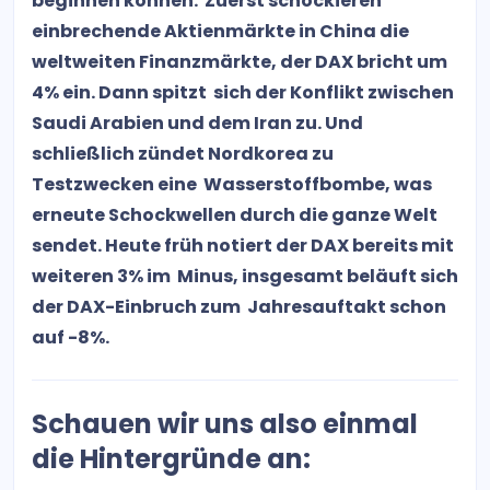
beginnen können. Zuerst schockieren
einbrechende Aktienmärkte in China die
weltweiten Finanzmärkte, der DAX bricht um
4% ein. Dann spitzt sich der Konflikt zwischen
Saudi Arabien und dem Iran zu. Und
schließlich zündet Nordkorea zu
Testzwecken eine Wasserstoffbombe, was
erneute Schockwellen durch die ganze Welt
sendet. Heute früh notiert der DAX bereits mit
weiteren 3% im Minus, insgesamt beläuft sich
der DAX-Einbruch zum Jahresauftakt schon
auf -8%.
Schauen wir uns also einmal
die Hintergründe an: