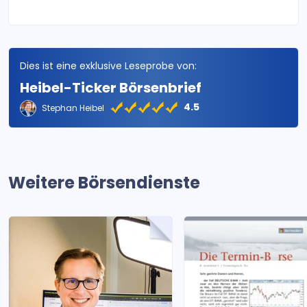
Dies ist eine exklusive Leseprobe von:
Heibel-Ticker Börsenbrief
4.5
Stephan Heibel
Weitere Börsendienste