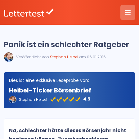
Panik ist ein schlechter Ratgeber
Veröffentlicht von
Stephan Heibel
am 06.01.2016
Dies ist eine exklusive Leseprobe von:
Heibel-Ticker Börsenbrief
4.5
Stephan Heibel
Na, schlechter hätte dieses Börsenjahr nicht