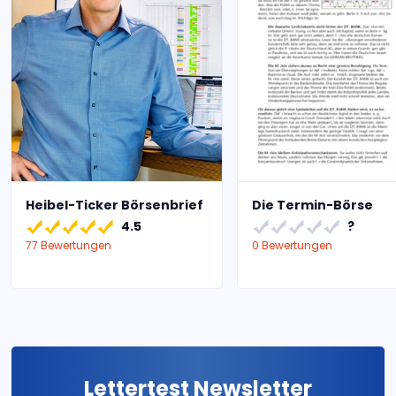
Heibel-Ticker Börsenbrief
Die Termin-Börse
4.5
?
77 Bewertungen
0 Bewertungen
Lettertest Newsletter