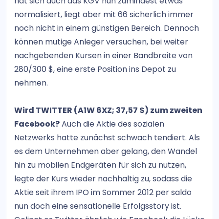
hat sich auch das KGV nun zumindest etwas
normalisiert, liegt aber mit 66 sicherlich immer
noch nicht in einem günstigen Bereich. Dennoch
können mutige Anleger versuchen, bei weiter
nachgebenden Kursen in einer Bandbreite von
280/300 $, eine erste Position ins Depot zu
nehmen.
Wird TWITTER (A1W 6XZ; 37,57 $) zum zweiten
Facebook?
Auch die Aktie des sozialen
Netzwerks hatte zunächst schwach tendiert. Als
es dem Unternehmen aber gelang, den Wandel
hin zu mobilen Endgeräten für sich zu nutzen,
legte der Kurs wieder nachhaltig zu, sodass die
Aktie seit ihrem IPO im Sommer 2012 per saldo
nun doch eine sensationelle Erfolgsstory ist.