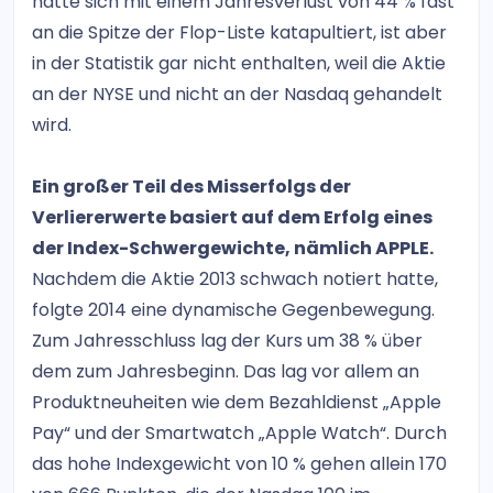
hätte sich mit einem Jahresverlust von 44 % fast
an die Spitze der Flop-Liste katapultiert, ist aber
in der Statistik gar nicht enthalten, weil die Aktie
an der NYSE und nicht an der Nasdaq gehandelt
wird.
Ein großer Teil des Misserfolgs der
Verliererwerte basiert auf dem Erfolg eines
der Index-Schwergewichte, nämlich APPLE.
Nachdem die Aktie 2013 schwach notiert hatte,
folgte 2014 eine dynamische Gegenbewegung.
Zum Jahresschluss lag der Kurs um 38 % über
dem zum Jahresbeginn. Das lag vor allem an
Produktneuheiten wie dem Bezahldienst „Apple
Pay“ und der Smartwatch „Apple Watch“. Durch
das hohe Indexgewicht von 10 % gehen allein 170