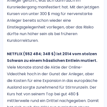
Anleger geführt, was sich dann auch im
Kursniedergang manifestiert hat. Mit den jetzigen
Kursen von unter 300 $ mag für nervenstarke
Anleger bereits schon wieder eine
Einstiegsgelegenheit vorliegen, aber das Risiko
dürfte nun höher sein als bei früheren
Kurskorrekturen.
NETFLIX (552 484; 348 $) ist 2014 vom stolzen
Schwan zu einem hässlichen Entlein mutiert.
Viele Monate stand die Aktie der Online-
Videothek hoch in der Gunst der Anleger, aber
die Kosten für eine Expansion in das europäische
Ausland sorgte zunehmend für Stirnrunzeln. Der
Kurs hat von seinem Top bei gut 480 $
mittlerweile rund ein Drittel nachgegeben. Damit