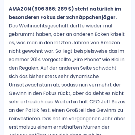
AMAZON (906 866; 289 $) steht natürlich im
besonderen Fokus der Schnäppchenjäger.
Das Weihnachtsgeschäft dürfte wieder mal
gebrummt haben, aber an anderen Ecken kriselt
es, was man in den letzten Jahren von Amazon
nicht gewohnt war. So liegt beispielsweise das im
Sommer 2014 vorgestellte „Fire Phone“ wie Blei in
den Regalen. Auf der anderen Seite schwächt
sich das bisher stets sehr dynamische
Umsatzwachstum ab, sodass nun vermehrt der
Gewinn in den Fokus rückt, aber da sieht es nicht
sehr erfreulich aus. Weiterhin hält CEO Jeff Bezos
an der Politik fest, einen Großteil des Gewinns zu
reinvestieren. Das hat im vergangenen Jahr aber
erstmals zu einem ernsthaften Murren der