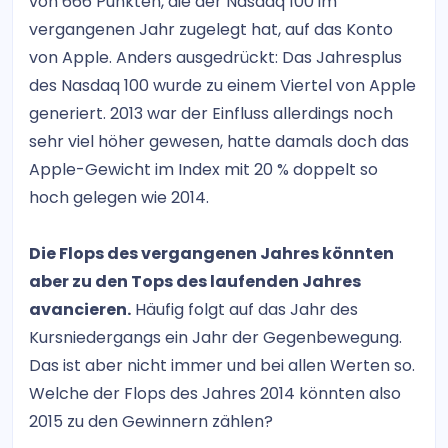
von 666 Punkten, die der Nasdaq 100 im
vergangenen Jahr zugelegt hat, auf das Konto
von Apple. Anders ausgedrückt: Das Jahresplus
des Nasdaq 100 wurde zu einem Viertel von Apple
generiert. 2013 war der Einfluss allerdings noch
sehr viel höher gewesen, hatte damals doch das
Apple-Gewicht im Index mit 20 % doppelt so
hoch gelegen wie 2014.
Die Flops des vergangenen Jahres könnten
aber zu den Tops des laufenden Jahres
avancieren.
Häufig folgt auf das Jahr des
Kursniedergangs ein Jahr der Gegenbewegung.
Das ist aber nicht immer und bei allen Werten so.
Welche der Flops des Jahres 2014 könnten also
2015 zu den Gewinnern zählen?