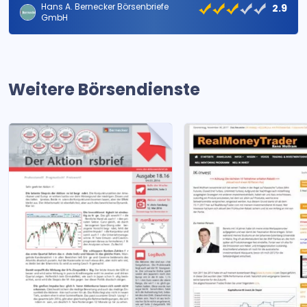
Hans A. Bernecker Börsenbriefe
2.9
GmbH
Weitere Börsendienste