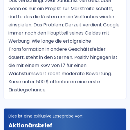
Das verschlingt zwar zunächst viel Geld, aber
wenn es nur ein Projekt zur Marktreife schafft,
dürfte das die Kosten um ein Vielfaches wieder
einspielen. Das Problem: Derzeit verdient Google
immer noch den Hauptteil seines Geldes mit
Werbung. Wie lange die erfolgreiche
Transformation in andere Geschäftsfelder
dauert, steht in den Sternen. Positiv hingegen ist
die mit einem KGV von 17 für einen
Wachstumswert recht moderate Bewertung.
Kurse unter 500 $ offenbaren eine erste
Einstiegschance.
Dies ist eine exklusive Leseprobe von:
Aktionärsbrief