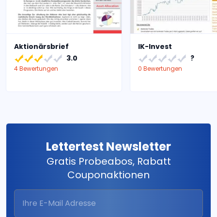
Aktionärsbrief
IK-Invest
3.0
?
4 Bewertungen
0 Bewertungen
Lettertest Newsletter
Gratis Probeabos, Rabatt
Couponaktionen