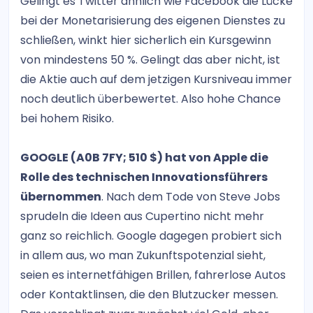
Gelingt es Twitter ähnlich wie Facebook die Lücke
bei der Monetarisierung des eigenen Dienstes zu
schließen, winkt hier sicherlich ein Kursgewinn
von mindestens 50 %. Gelingt das aber nicht, ist
die Aktie auch auf dem jetzigen Kursniveau immer
noch deutlich überbewertet. Also hohe Chance
bei hohem Risiko.
GOOGLE (A0B 7FY; 510 $) hat von Apple die
Rolle des technischen Innovationsführers
übernommen
. Nach dem Tode von Steve Jobs
sprudeln die Ideen aus Cupertino nicht mehr
ganz so reichlich. Google dagegen probiert sich
in allem aus, wo man Zukunftspotenzial sieht,
seien es internetfähigen Brillen, fahrerlose Autos
oder Kontaktlinsen, die den Blutzucker messen.