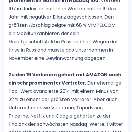
prominenten Namen im Nasdaq 100.
Von den
107 im Index enthaltenen Werten haben 19 das
Jahr mit negativer Bilanz abgeschlossen. Den
größten Abschlag zeigte mit 68 % VIMPELCOM,
ein Mobilfunkanbieter, der sein
Hauptgeschäftsfeld in Russland hat. Wegen der
Krise in Russland musste das Unternehmen im
November eine Gewinnwarnung abgeben.
Zu den 19 Verlierern gehört mit AMAZON auch
ein sehr prominenter Vertreter.
Der ehemalige
Top-Wert avancierte 2014 mit einem Minus von
22 % zu einem der größten Verlierer. Aber auch
Unternehmen wie Vodafone, Tripadvisor,
Priceline, Netflix und Google gehörten zu der
Phalanx der schwächsten Nasdaq-Werte. Twitter