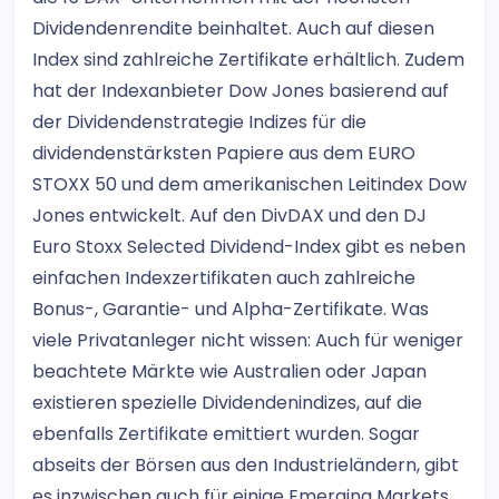
Dividendenrendite beinhaltet. Auch auf diesen
Index sind zahlreiche Zertifikate erhältlich. Zudem
hat der Indexanbieter Dow Jones basierend auf
der Dividendenstrategie Indizes für die
dividendenstärksten Papiere aus dem EURO
STOXX 50 und dem amerikanischen Leitindex Dow
Jones entwickelt. Auf den DivDAX und den DJ
Euro Stoxx Selected Dividend-Index gibt es neben
einfachen Indexzertifikaten auch zahlreiche
Bonus-, Garantie- und Alpha-Zertifikate. Was
viele Privatanleger nicht wissen: Auch für weniger
beachtete Märkte wie Australien oder Japan
existieren spezielle Dividendenindizes, auf die
ebenfalls Zertifikate emittiert wurden. Sogar
abseits der Börsen aus den Industrieländern, gibt
es inzwischen auch für einige Emerging Markets