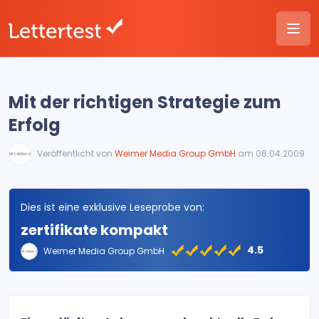
Mit der richtigen Strategie zum
Erfolg
Veröffentlicht von
Weimer Media Group GmbH
am 08.04.2009
Dies ist eine exklusive Leseprobe von:
zertifikate kompakt
4.5
Weimer Media Group GmbH