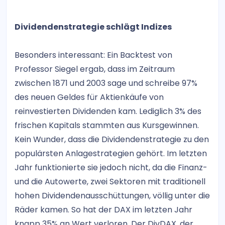
Dividendenstrategie schlägt Indizes
Besonders interessant: Ein Backtest von
Professor Siegel ergab, dass im Zeitraum
zwischen 1871 und 2003 sage und schreibe 97%
des neuen Geldes für Aktienkäufe von
reinvestierten Dividenden kam. Lediglich 3% des
frischen Kapitals stammten aus Kursgewinnen.
Kein Wunder, dass die Dividendenstrategie zu den
populärsten Anlagestrategien gehört. Im letzten
Jahr funktionierte sie jedoch nicht, da die Finanz-
und die Autowerte, zwei Sektoren mit traditionell
hohen Dividendenausschüttungen, völlig unter die
Räder kamen. So hat der DAX im letzten Jahr
knapp 35% an Wert verloren. Der DivDAX, der