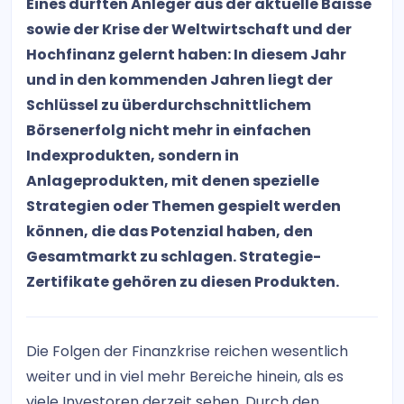
Eines dürften Anleger aus der aktuelle Baisse
sowie der Krise der Weltwirtschaft und der
Hochfinanz gelernt haben: In diesem Jahr
und in den kommenden Jahren liegt der
Schlüssel zu überdurchschnittlichem
Börsenerfolg nicht mehr in einfachen
Indexprodukten, sondern in
Anlageprodukten, mit denen spezielle
Strategien oder Themen gespielt werden
können, die das Potenzial haben, den
Gesamtmarkt zu schlagen. Strategie-
Zertifikate gehören zu diesen Produkten.
Die Folgen der Finanzkrise reichen wesentlich
weiter und in viel mehr Bereiche hinein, als es
viele Investoren derzeit sehen. Durch den