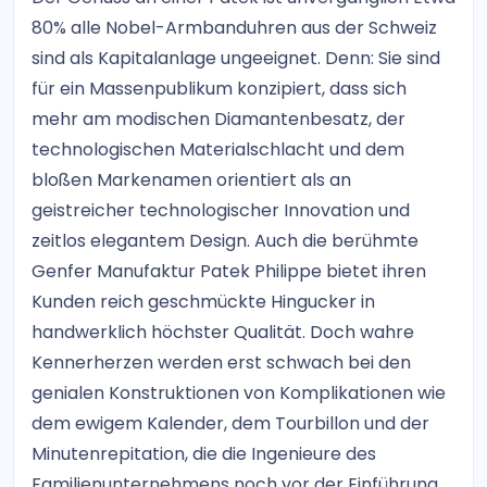
80% alle Nobel-Armbanduhren aus der Schweiz
sind als Kapitalanlage ungeeignet. Denn: Sie sind
für ein Massenpublikum konzipiert, dass sich
mehr am modischen Diamantenbesatz, der
technologischen Materialschlacht und dem
bloßen Markenamen orientiert als an
geistreicher technologischer Innovation und
zeitlos elegantem Design. Auch die berühmte
Genfer Manufaktur Patek Philippe bietet ihren
Kunden reich geschmückte Hingucker in
handwerklich höchster Qualität. Doch wahre
Kennerherzen werden erst schwach bei den
genialen Konstruktionen von Komplikationen wie
dem ewigem Kalender, dem Tourbillon und der
Minutenrepitation, die die Ingenieure des
Familienunternehmens noch vor der Einführung