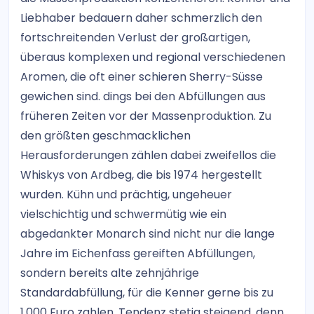
Liebhaber bedauern daher schmerzlich den
fortschreitenden Verlust der großartigen,
überaus komplexen und regional verschiedenen
Aromen, die oft einer schieren Sherry-Süsse
gewichen sind. dings bei den Abfüllungen aus
früheren Zeiten vor der Massenproduktion. Zu
den größten geschmacklichen
Herausforderungen zählen dabei zweifellos die
Whiskys von Ardbeg, die bis 1974 hergestellt
wurden. Kühn und prächtig, ungeheuer
vielschichtig und schwermütig wie ein
abgedankter Monarch sind nicht nur die lange
Jahre im Eichenfass gereiften Abfüllungen,
sondern bereits alte zehnjährige
Standardabfüllung, für die Kenner gerne bis zu
1.000 Euro zahlen. Tendenz stetig steigend, denn