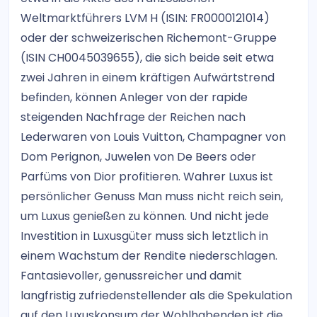
Weltmarktführers LVM H (ISIN: FR0000121014)
oder der schweizerischen Richemont-Gruppe
(ISIN CH0045039655), die sich beide seit etwa
zwei Jahren in einem kräftigen Aufwärtstrend
befinden, können Anleger von der rapide
steigenden Nachfrage der Reichen nach
Lederwaren von Louis Vuitton, Champagner von
Dom Perignon, Juwelen von De Beers oder
Parfüms von Dior profitieren. Wahrer Luxus ist
persönlicher Genuss Man muss nicht reich sein,
um Luxus genießen zu können. Und nicht jede
Investition in Luxusgüter muss sich letztlich in
einem Wachstum der Rendite niederschlagen.
Fantasievoller, genussreicher und damit
langfristig zufriedenstellender als die Spekulation
auf den Luxuskonsum der Wohlhabenden ist die