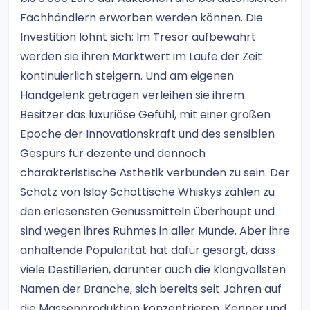
Fachhändlern erworben werden können. Die
Investition lohnt sich: Im Tresor aufbewahrt
werden sie ihren Marktwert im Laufe der Zeit
kontinuierlich steigern. Und am eigenen
Handgelenk getragen verleihen sie ihrem
Besitzer das luxuriöse Gefühl, mit einer großen
Epoche der Innovationskraft und des sensiblen
Gespürs für dezente und dennoch
charakteristische Ästhetik verbunden zu sein. Der
Schatz von Islay Schottische Whiskys zählen zu
den erlesensten Genussmitteln überhaupt und
sind wegen ihres Ruhmes in aller Munde. Aber ihre
anhaltende Popularität hat dafür gesorgt, dass
viele Destillerien, darunter auch die klangvollsten
Namen der Branche, sich bereits seit Jahren auf
die Massenproduktion konzentrieren. Kenner und