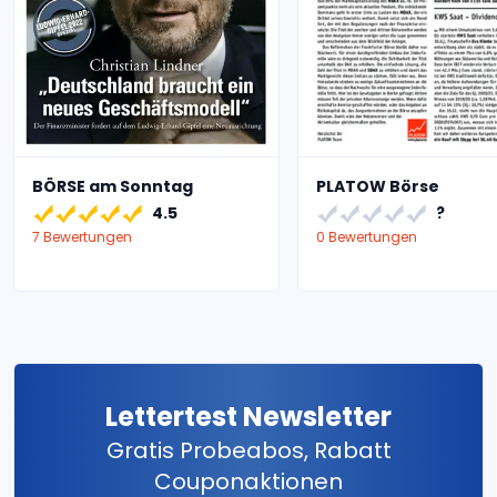
BÖRSE am Sonntag
PLATOW Börse
4.5
?
7 Bewertungen
0 Bewertungen
Lettertest Newsletter
Gratis Probeabos, Rabatt
Couponaktionen