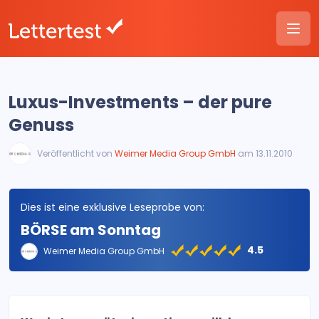
Luxus-Investments – der pure
Genuss
Veröffentlicht von
Weimer Media Group GmbH
am 13.11.2010
Dies ist eine exklusive Leseprobe von:
BÖRSE am Sonntag
4.5
Weimer Media Group GmbH