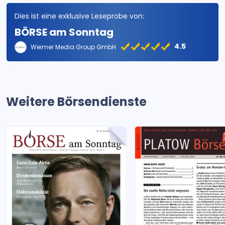
Dies ist eine exklusive Leseprobe von:
BÖRSE am Sonntag
4.5
Weimer Media Group GmbH
Weitere Börsendienste