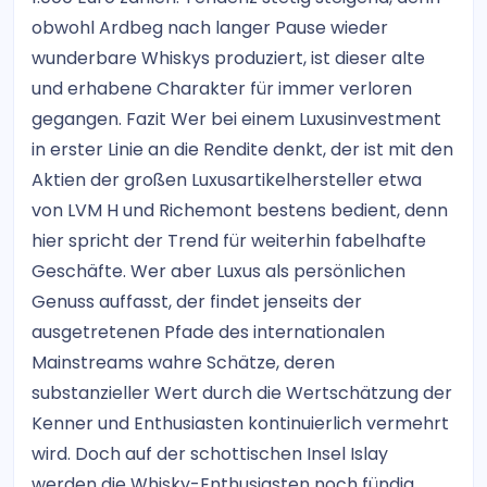
obwohl Ardbeg nach langer Pause wieder
wunderbare Whiskys produziert, ist dieser alte
und erhabene Charakter für immer verloren
gegangen. Fazit Wer bei einem Luxusinvestment
in erster Linie an die Rendite denkt, der ist mit den
Aktien der großen Luxusartikelhersteller etwa
von LVM H und Richemont bestens bedient, denn
hier spricht der Trend für weiterhin fabelhafte
Geschäfte. Wer aber Luxus als persönlichen
Genuss auffasst, der findet jenseits der
ausgetretenen Pfade des internationalen
Mainstreams wahre Schätze, deren
substanzieller Wert durch die Wertschätzung der
Kenner und Enthusiasten kontinuierlich vermehrt
wird. Doch auf der schottischen Insel Islay
werden die Whisky-Enthusiasten noch fündig.