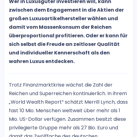
Wer in Luxusgüter investieren will, kann
zwischen dem Engagement in die Aktien der
großen Luxusartikelhersteller wählen und
damit vom Massenkonsum der Reichen
überproportional profitieren. Oder er kann für
sich selbst die Freude an zeitloser Qualität
und individueller Kennerschaft als den
wahren Luxus entdecken.
Trotz Finanzmarktkrise wächst die Zahl der
Reichen und Superreichen kontinuierlich. In ihrem
„World Wealth Report“ schätzt Merrill Lynch, dass
fast 10 Mio. Menschen weltweit über mehr als 1
Mio. US-Dollar verfügen. Zusammen besitzt diese
privilegierte Gruppe mehr als 27 Bio. Euro und
damit das Zwölffache des deutschen