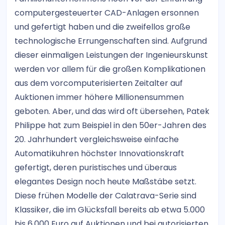
computergesteuerter CAD-Anlagen ersonnen
und gefertigt haben und die zweifellos große
technologische Errungenschaften sind. Aufgrund
dieser einmaligen Leistungen der Ingenieurskunst
werden vor allem für die großen Komplikationen
aus dem vorcomputerisierten Zeitalter auf
Auktionen immer höhere Millionensummen
geboten. Aber, und das wird oft übersehen, Patek
Philippe hat zum Beispiel in den 50er-Jahren des
20. Jahrhundert vergleichsweise einfache
Automatikuhren höchster Innovationskraft
gefertigt, deren puristisches und überaus
elegantes Design noch heute Maßstäbe setzt.
Diese frühen Modelle der Calatrava-Serie sind
Klassiker, die im Glücksfall bereits ab etwa 5.000
bis 6.000 Euro auf Auktionen und bei autorisierten