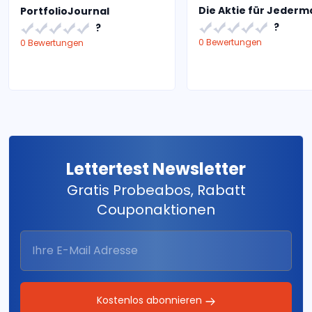
Die Aktie für Jeder
PortfolioJournal
?
?
0 Bewertungen
0 Bewertungen
Lettertest Newsletter
Gratis Probeabos, Rabatt
Couponaktionen
Kostenlos abonnieren