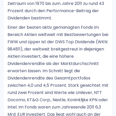
Zeitraum von 1970 bis zum Jahre 2011 zu rund 43
Prozent durch den Performance-Beitrag der
Dividenden bestimmt.
Einer der besten aktiv gemanagten Fonds im
Bereich Aktien weltweit mit Bestbewertungen bei
FWW und Lipper ist der DWS Top Dividende (WKN:
984811), der weltweit breitgestreut in diejenigen
Aktien investiert, die eine höhere
Dividendenrendite als der Marktdurchschnitt
erwarten lassen. Im Schnitt liegt die
Dividendenrendite des Gesamtportfolios
zwischen 4,0 und 4,5 Prozent. Stark gewichtet mit
rund zwei Prozent sind Werte wie Unilever, NTT
Docomo, KT&G Corp., Nestle, Koninklijke KPN oder
Intel. Im Fonds waren zum Jahresende 2011 6,3
Mrd. EUR investiert. Das liegt wohl auch an der