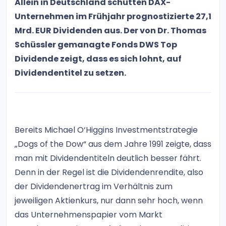
Allein in Deutschland schütten DAX-
Unternehmen im Frühjahr prognostizierte 27,1
Mrd. EUR Dividenden aus. Der von Dr. Thomas
Schüssler gemanagte Fonds DWS Top
Dividende zeigt, dass es sich lohnt, auf
Dividendentitel zu setzen.
Bereits Michael O‘Higgins Investmentstrategie
„Dogs of the Dow“ aus dem Jahre 1991 zeigte, dass
man mit Dividendentiteln deutlich besser fährt.
Denn in der Regel ist die Dividendenrendite, also
der Dividendenertrag im Verhältnis zum
jeweiligen Aktienkurs, nur dann sehr hoch, wenn
das Unternehmenspapier vom Markt