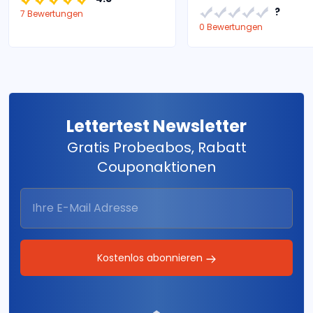
?
7 Bewertungen
0 Bewertungen
Lettertest Newsletter
Gratis Probeabos, Rabatt
Couponaktionen
Kostenlos abonnieren