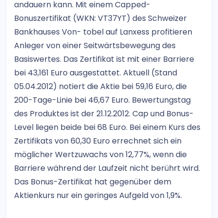
andauern kann. Mit einem Capped-
Bonuszertifikat (WKN: VT37YT) des Schweizer
Bankhauses Von- tobel auf Lanxess profitieren
Anleger von einer Seitwärtsbewegung des
Basiswertes. Das Zertifikat ist mit einer Barriere
bei 43,161 Euro ausgestattet. Aktuell (Stand
05.04.2012) notiert die Aktie bei 59,16 Euro, die
200-Tage-Linie bei 46,67 Euro. Bewertungstag
des Produktes ist der 21.12.2012. Cap und Bonus-
Level liegen beide bei 68 Euro. Bei einem Kurs des
Zertifikats von 60,30 Euro errechnet sich ein
möglicher Wertzuwachs von 12,77%, wenn die
Barriere während der Laufzeit nicht berührt wird.
Das Bonus-Zertifikat hat gegenüber dem
Aktienkurs nur ein geringes Aufgeld von 1,9%.