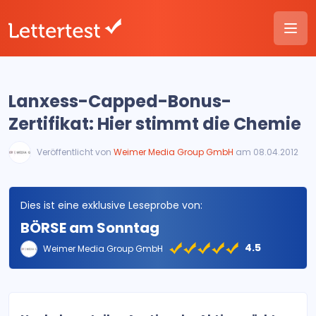
Lanxess-Capped-Bonus-
Zertifikat: Hier stimmt die Chemie
Veröffentlicht von
Weimer Media Group GmbH
am 08.04.2012
Dies ist eine exklusive Leseprobe von:
BÖRSE am Sonntag
4.5
Weimer Media Group GmbH