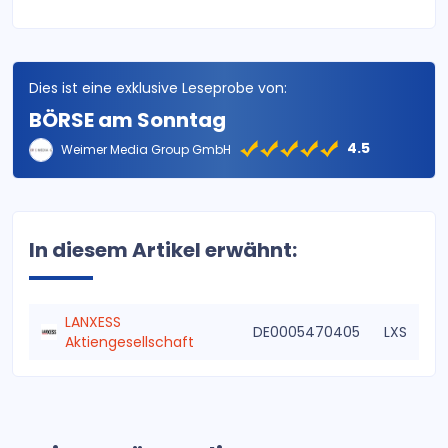
Dies ist eine exklusive Leseprobe von:
BÖRSE am Sonntag
4.5
Weimer Media Group GmbH
In diesem Artikel erwähnt:
LANXESS
DE0005470405
LXS
Aktiengesellschaft