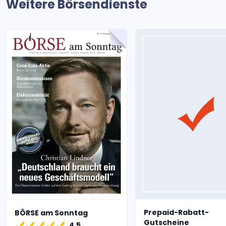
Weitere Börsendienste
Prepaid-Rabatt-
BÖRSE am Sonntag
Gutscheine
4.5