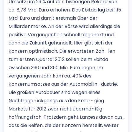
Umsatz um 23 % auf den bisherigen Rekord von
ca. 8,78 Mrd. Euro erhöhen. Das Ebitda lag bei 1,15
Mrd. Euro und damit erstmals über der
Milliardenmarke. An der Börse wird allerdings die
positive Vergangenheit schnell abgehakt und
dann die Zukunft gehandelt. Hier gibt sich der
Konzern optimistisch. Die erwarteten Zah- len
zum ersten Quartal 2012 sollen beim Ebitda
zwischen 330 und 350 Mio. Euro liegen. Im
vergangenen Jahr kam ca. 40% des
Konzernumsatzes aus der Automobilin- dustrie.
Die großen Autobauer sind wegen eines
Nachfragerückgangs aus den Emer- ging
Markets für 2012 zwar nicht übermä- ßig
hoffnungsfroh. Trotzdem geht Lanxess davon aus,
dass die Reifen, die der Konzern herstellt, weiter