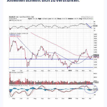
Anleihen scheint sich zu verstärken. ​