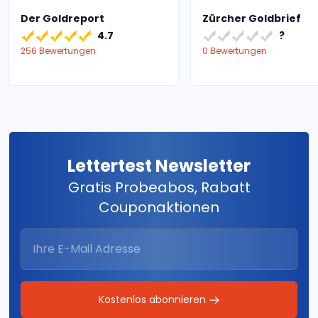
Der Goldreport
Zürcher Goldbrief
4.7
?
256 Bewertungen
0 Bewertungen
Lettertest Newsletter
Gratis Probeabos, Rabatt
Couponaktionen
Kostenlos abonnieren