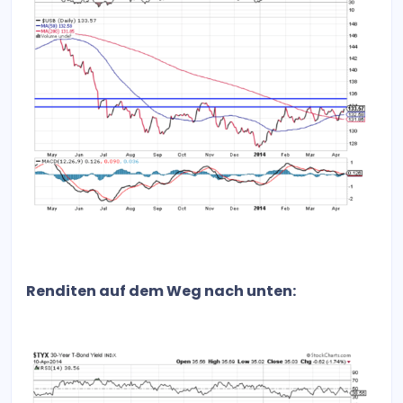
Renditen auf dem Weg nach unten: