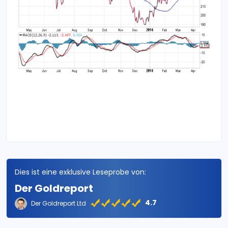
Dies ist eine exklusive Leseprobe von:
Der Goldreport
4.7
Der Goldreport Ltd