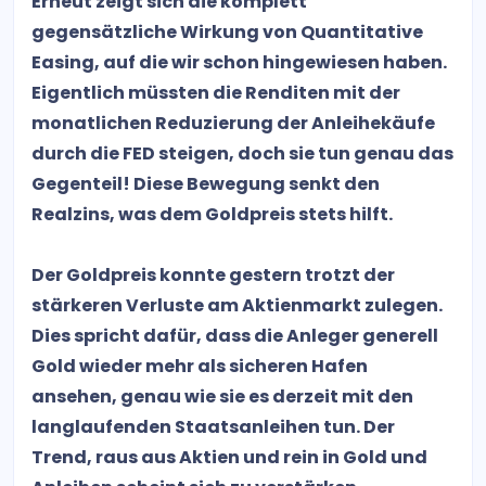
Erneut zeigt sich die komplett
gegensätzliche Wirkung von Quantitative
Easing, auf die wir schon hingewiesen haben.
Eigentlich müssten die Renditen mit der
monatlichen Reduzierung der Anleihekäufe
durch die FED steigen, doch sie tun genau das
Gegenteil! Diese Bewegung senkt den
Realzins, was dem Goldpreis stets hilft.
Der Goldpreis konnte gestern trotzt der
stärkeren Verluste am Aktienmarkt zulegen.
Dies spricht dafür, dass die Anleger generell
Gold wieder mehr als sicheren Hafen
ansehen, genau wie sie es derzeit mit den
langlaufenden Staatsanleihen tun. Der
Trend, raus aus Aktien und rein in Gold und