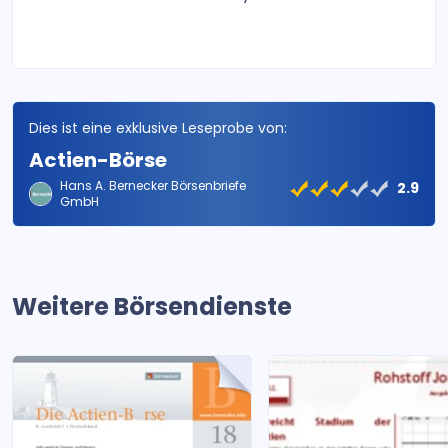
Dies ist eine exklusive Leseprobe von:
Actien-Börse
Hans A. Bernecker Börsenbriefe
2.9
GmbH
Weitere Börsendienste