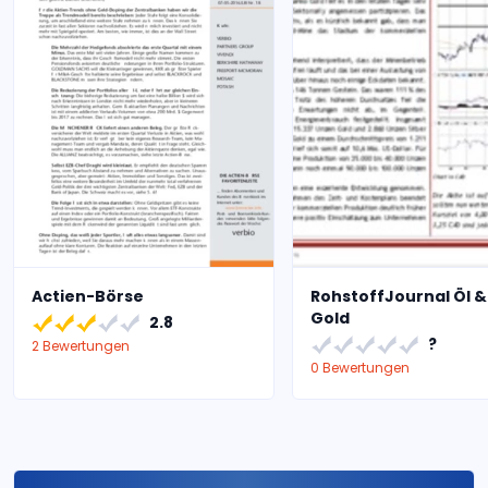
Actien-Börse
RohstoffJournal Öl 
Gold
2.8
?
2 Bewertungen
0 Bewertungen