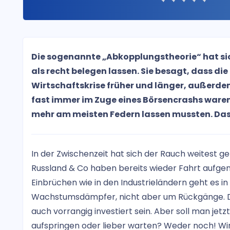
Die sogenannte „Abkopplungstheorie“ hat sic
als recht belegen lassen. Sie besagt, dass di
Wirtschaftskrise früher und länger, außerde
fast immer im Zuge eines Börsencrashs waren
mehr am meisten Federn lassen mussten. Das 
In der Zwischenzeit hat sich der Rauch weitest g
Russland & Co haben bereits wieder Fahrt aufge
Einbrüchen wie in den Industrieländern geht es in 
Wachstumsdämpfer, nicht aber um Rückgänge. Do
auch vorrangig investiert sein. Aber soll man je
aufspringen oder lieber warten? Weder noch! Wir