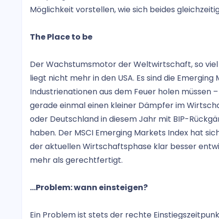
Möglichkeit vorstellen, wie sich beides gleichzeiti
The Place to be
Der Wachstumsmotor der Weltwirtschaft, so viel
liegt nicht mehr in den USA. Es sind die Emerging 
Industrienationen aus dem Feuer holen müssen – u
gerade einmal einen kleiner Dämpfer im Wirtsch
oder Deutschland in diesem Jahr mit BIP-Rückg
haben. Der MSCI Emerging Markets Index hat sich
der aktuellen Wirtschaftsphase klar besser entwi
mehr als gerechtfertigt.
...Problem: wann einsteigen?
Ein Problem ist stets der rechte Einstiegszeitpun