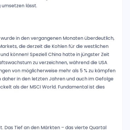
g umsetzen lässt.
 wurde in den vergangenen Monaten überdeutlich,
Markets, die derzeit die Kohlen für die westlichen
nd können! Speziell China hatte in jüngster Zeit
aftswachstum zu verzeichnen, während die USA
ängen von möglicherweise mehr als 5 % zu kämpfen
 daher in den letzten Jahren und auch im Gefolge
ckelt als der MSCI World. Fundamental ist dies
kt. Das Tief an den Märkten – das vierte Quartal