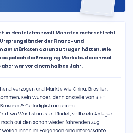
h in den letzten zwölf Monaten mehr schlecht
e Ursprungsländer der Finanz- und
m am stärksten daran zu tragen hätten. Wie
 es jedoch die Emerging Markets, die einmal
aber war vor einem halben Jahr.
ehend verzogen und Märkte wie China, Brasilien,
nommen. Kein Wunder, denn anstelle von BIP-
Brasilien & Co lediglich um einen
rt wo Wachstum stattfindet, sollte ein Anleger
tzt noch auf den schon wieder fahrenden Zug
 wollen Ihnen im Folgenden eine interessante