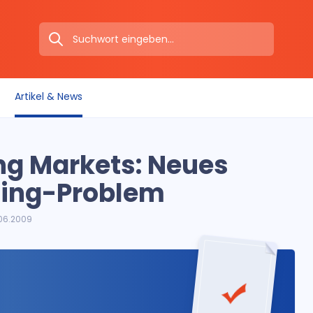
Artikel & News
ng Markets: Neues
iming-Problem
06.2009