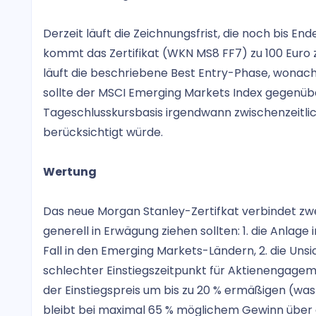
Derzeit läuft die Zeichnungsfrist, die noch bis Ende
kommt das Zertifikat (WKN MS8 FF7) zu 100 Euro
läuft die beschriebene Best Entry-Phase, wonach
sollte der MSCI Emerging Markets Index gegenüb
Tageschlusskursbasis irgendwann zwischenzeitlich
berücksichtigt würde.
Wertung
Das neue Morgan Stanley-Zertifkat verbindet zwe
generell in Erwägung ziehen sollten: 1. die Anla
Fall in den Emerging Markets-Ländern, 2. die Uns
schlechter Einstiegszeitpunkt für Aktienengageme
der Einstiegspreis um bis zu 20 % ermäßigen (was 
bleibt bei maximal 65 % möglichem Gewinn über die