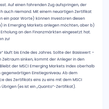
asst. Auf einen fahrenden Zug aufspringen, der
h auch niemand. Mit einem neuartigen Zertifikat
n ein paar Worte) können Investoren diesen
die a) in Emerging Markets anlegen möchten, aber b)
ge Erholung an den Finanzmärkten eingesetzt hat.
en zu!
läuft bis Ende des Jahres. Sollte der Basiswert –
m Zeitraum sinken, kommt der Anleger in den
s. Bleibt der MSCI Emerging Markets Index oberhalb
im gegenwärtigen Einstiegsniveau. Ab dem
 des Zertifikats eins zu eins mit dem MSCI
brigen (es ist ein „Quanto“-Zertifikat).