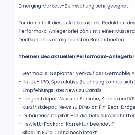
Emerging Markets-Beimischung sehr geeignet!
Für den Inhalt dieses Artikels ist die Redaktion 
Performaxx-Anlegerbrief zählt mit einer Musterd
Deutschlands erfolgreichsten Börsenbriefen.
Themen des aktuellen Performaxx-Anlegerbri
- Getmobile: Geplanter Verkauf der Getmobile 
- flatex - IPO: Spekulative Zeichnung könnte sich
- Empfehlungsliste: News zu Catalis
- Langfristdepot: News zu Porsche, Krones und K
- Kurzfristdepot: News zu Direxion Fin. Bear, Dr
- Dubai Oasis Capital: Hat die Tiefs durchschritte
- Hewlett-Packard: Korrektur beendet!?
- Silber in Euro: Trend noch intakt