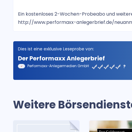
Ein kostenloses 2-Wochen-Probeabo und weitere 
http://www.performaxx-anlegerbrief.de/neuan
Dies ist eine exklusive Leseprobe von:
Der Performaxx Anlegerbrief
Performaxx-Anlegermedien GmbH
?
Weitere Börsendienst