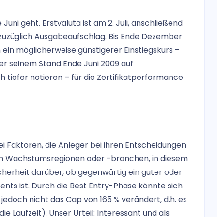
 Juni geht. Erstvaluta ist am 2. Juli, anschließend
 zuzüglich Ausgabeaufschlag. Bis Ende Dezember
 ein möglicherweise günstigerer Einstiegskurs –
er seinem Stand Ende Juni 2009 auf
 tiefer notieren – für die Zertifikatperformance
i Faktoren, die Anleger bei ihren Entscheidungen
ge in Wachstumsregionen oder -branchen, in diesem
icherheit darüber, ob gegenwärtig ein guter oder
nts ist. Durch die Best Entry-Phase könnte sich
jedoch nicht das Cap von 165 % verändert, d.h. es
 Laufzeit). Unser Urteil: Interessant und als