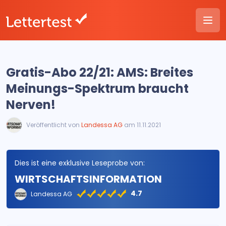
Gratis-Abo 22/21: AMS: Breites
Meinungs-Spektrum braucht
Nerven!
Veröffentlicht von
Landessa AG
am 11.11.2021
Dies ist eine exklusive Leseprobe von:
WIRTSCHAFTSINFORMATION
4.7
Landessa AG