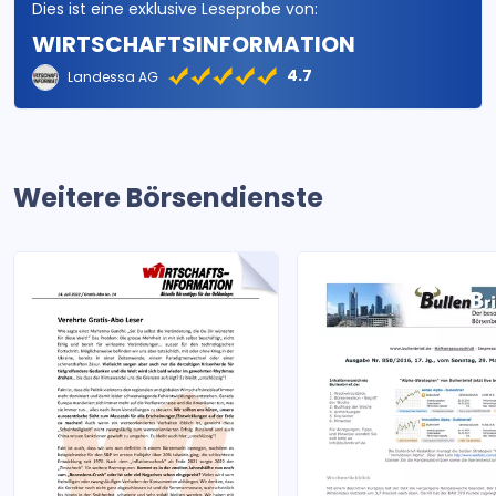
Dies ist eine exklusive Leseprobe von:
WIRTSCHAFTSINFORMATION
4.7
Landessa AG
Weitere Börsendienste