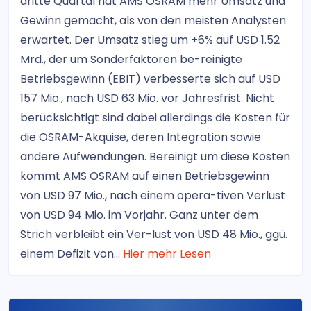
dritte Quartal hat AMS OSRAM mehr Umsatz und
Gewinn gemacht, als von den meisten Analysten
erwartet. Der Umsatz stieg um +6% auf USD 1.52
Mrd., der um Sonderfaktoren be-reinigte
Betriebsgewinn (EBIT) verbesserte sich auf USD
157 Mio., nach USD 63 Mio. vor Jahresfrist. Nicht
berücksichtigt sind dabei allerdings die Kosten für
die OSRAM-Akquise, deren Integration sowie
andere Aufwendungen. Bereinigt um diese Kosten
kommt AMS OSRAM auf einen Betriebsgewinn
von USD 97 Mio., nach einem opera-tiven Verlust
von USD 94 Mio. im Vorjahr. Ganz unter dem
Strich verbleibt ein Ver-lust von USD 48 Mio., ggü.
einem Defizit von...
Hier mehr Lesen