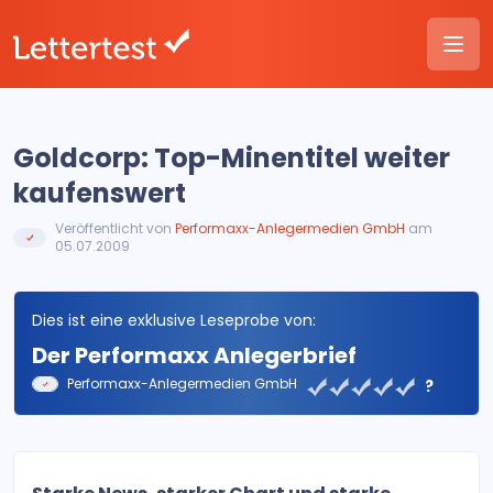
Goldcorp: Top-Minentitel weiter
kaufenswert
Veröffentlicht von
Performaxx-Anlegermedien GmbH
am
05.07.2009
Dies ist eine exklusive Leseprobe von:
Der Performaxx Anlegerbrief
Performaxx-Anlegermedien GmbH
?