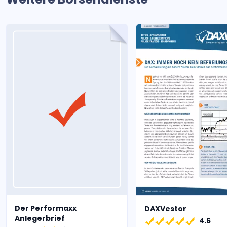
Der Performaxx
DAXVestor
Anlegerbrief
4.6