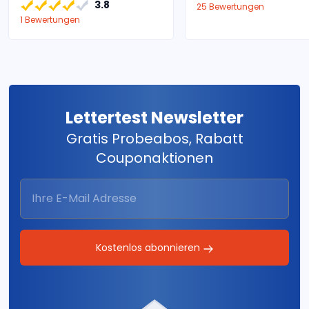
3.8
25 Bewertungen
1 Bewertungen
Lettertest Newsletter
Gratis Probeabos, Rabatt
Couponaktionen
Kostenlos abonnieren