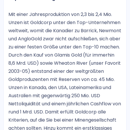
Mit einer Jahresproduktion von 2,3 bis 2,4 Mio.
Unzen ist Goldcorp unter den Top-Unternehmen
weltweit, womit die Kanadier zu Barrick, Newmont
und AngloGold zwar nicht aufschließen, sich aber
zu einer festen Größe unter den Top-10 machen.
Durch den Kauf von Glamis Gold (für immerhin
8,6 Mrd. USD) sowie Wheaton River (unser Favorit
2003-05) entstand einer der weltgrößten
Goldproduzenten mit Reserven von ca. 45 Mio.
Unzen in Kanada, den USA, Lateinamerika und
Australien mit gegenwärtig 250 Mio. USD
Nettoliquidität und einem jährlichen Cashflow von
rund 1 Mrd. USD. Damit erfüllt Goldcorp alle
Kriterien, auf die Sie bei einer Minengesellschaft
achten sollten. Hinzu kommt ein erstklassiges