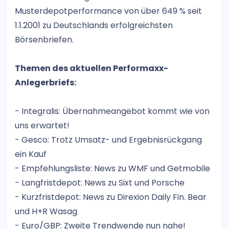
Musterdepotperformance von über 649 % seit
1.1.2001 zu Deutschlands erfolgreichsten
Börsenbriefen.
Themen des aktuellen Performaxx-
Anlegerbriefs:
- Integralis: Übernahmeangebot kommt wie von
uns erwartet!
- Gesco: Trotz Umsatz- und Ergebnisrückgang
ein Kauf
- Empfehlungsliste: News zu WMF und Getmobile
- Langfristdepot: News zu Sixt und Porsche
- Kurzfristdepot: News zu Direxion Daily Fin. Bear
und H+R Wasag
- Euro/GBP: Zweite Trendwende nun nahe!