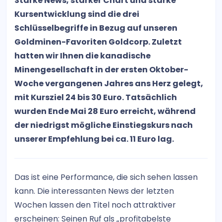
Starke News, starker Chart und starke
Kursentwicklung sind die drei
Schlüsselbegriffe in Bezug auf unseren
Goldminen-Favoriten Goldcorp. Zuletzt
hatten wir Ihnen die kanadische
Minengesellschaft in der ersten Oktober-
Woche vergangenen Jahres ans Herz gelegt,
mit Kursziel 24 bis 30 Euro. Tatsächlich
wurden Ende Mai 28 Euro erreicht, während
der niedrigst mögliche Einstiegskurs nach
unserer Empfehlung bei ca. 11 Euro lag.
Das ist eine Performance, die sich sehen lassen
kann. Die interessanten News der letzten
Wochen lassen den Titel noch attraktiver
erscheinen: Seinen Ruf als „profitabelste