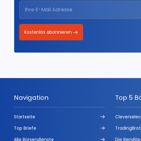
Kostenlos abonnieren
Navigation
Top 5 B
Startseite
Cleversele
Top Briefe
TradingBrot
Alle Börsendienste
Die Rendite