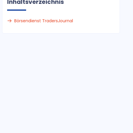
Inhaltsverzeichnis
Börsendienst TradersJournal