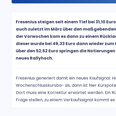
Fresenius steigen seit einem Tief bei 31,10 Eur
auch zuletzt im März über den maßgebenden
der Vorwochen kam es dann zu einem Rücklau
dieser wurde bei 49,33 Euro dann wieder zum
über den 52,52 Euro springen die Notierungen
neues Rallyhoch.
Fresenius generiert damit ein neues Kaufsignal. H
Wochenschlusskursba- sis, dann ist hier Kurspote
Dort muss eine Korrektur erwartet werden. Ein Rüc
Frage stellen, zu einem Verkaufssignal kommt es a