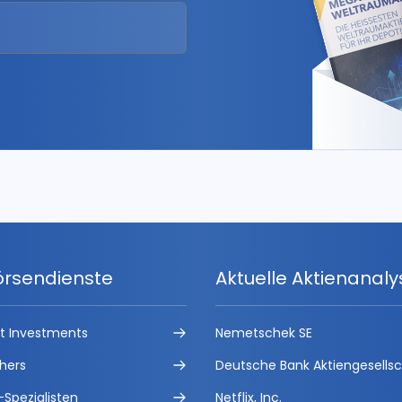
örsendienste
Aktuelle Aktienanal
ct Investments
Nemetschek SE
hers
Deutsche Bank Aktiengesells
-Spezialisten
Netflix, Inc.