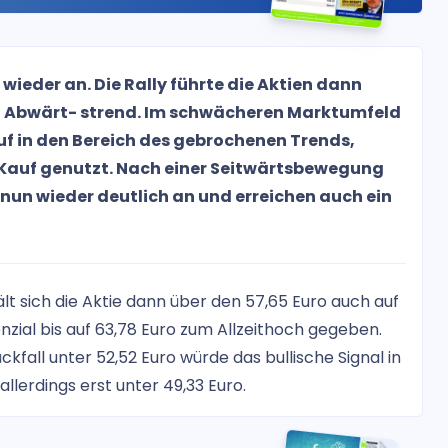
o wieder an. Die Rally führte die Aktien dann
 Abwärt- strend. Im schwächeren Marktumfeld
f in den Bereich des gebrochenen Trends,
 Kauf genutzt. Nach einer Seitwärtsbewegung
 nun wieder deutlich an und erreichen auch ein
ält sich die Aktie dann über den 57,65 Euro auch auf
nzial bis auf 63,78 Euro zum Allzeithoch gegeben.
kfall unter 52,52 Euro würde das bullische Signal in
llerdings erst unter 49,33 Euro.