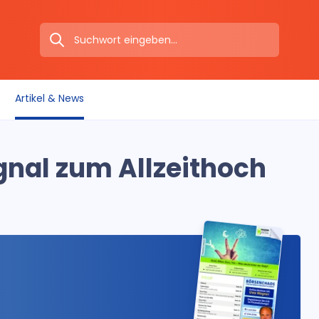
Artikel & News
gnal zum Allzeithoch