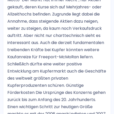
gekauft, deren Kurse sich auf Mehrjahres- oder
Allzeithochs befinden. Zugrunde liegt dabei die
Annahme, dass steigende Aktien dazu neigen,
weiter zu steigen, da kaum noch Verkaufsdruck
auftritt. Aber nicht nur charttechnisch sieht es
interessant aus. Auch die derzeit fundamentalen
treibenden Kräfte bei Kupfer könnten weitere
Kaufanreize für Freeport-McMoRan liefern.
Schließlich dürfte eine weiter positive
Entwicklung am Kupfermarkt auch die Geschäfte
des weltweit größten privaten
Kupferproduzenten schüren. Günstige
Förderkosten Die Ursprünge des Konzerns gehen
zurück bis zum Anfang des 20. Jahrhunderts.
Einen wichtigen Schritt zur heutigen Größe
machte er mit der 2006 angekündigten und 2007