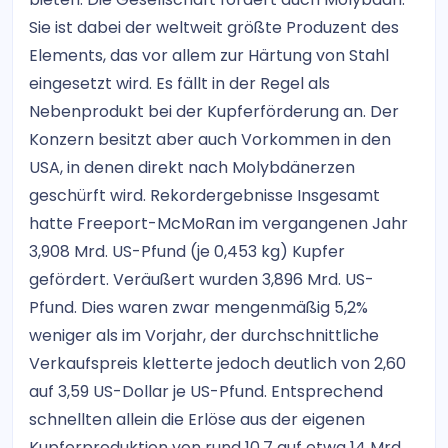
Sie ist dabei der weltweit größte Produzent des
Elements, das vor allem zur Härtung von Stahl
eingesetzt wird. Es fällt in der Regel als
Nebenprodukt bei der Kupferförderung an. Der
Konzern besitzt aber auch Vorkommen in den
USA, in denen direkt nach Molybdänerzen
geschürft wird. Rekordergebnisse Insgesamt
hatte Freeport-McMoRan im vergangenen Jahr
3,908 Mrd. US-Pfund (je 0,453 kg) Kupfer
gefördert. Veräußert wurden 3,896 Mrd. US-
Pfund. Dies waren zwar mengenmäßig 5,2%
weniger als im Vorjahr, der durchschnittliche
Verkaufspreis kletterte jedoch deutlich von 2,60
auf 3,59 US-Dollar je US-Pfund. Entsprechend
schnellten allein die Erlöse aus der eigenen
Kupferproduktion von rund 10,7 auf etwa 14 Mrd.