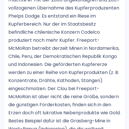
vollzogenen Übernahme des Kupferproduzenten
Phelps Dodge. Es entstand ein Riese im
Kupferbereich. Nur der im Staatsbesitz
befindliche chilenische Konzern Codelco
produziert noch mehr Kupfer. Freeport-
McMoRan betreibt derzeit Minen in Nordamerika,
Chile, Peru, der Demokratischen Republik Kongo
und Indonesien. Die geförderten Kupfererze
werden zu einer Reihe von Kupferprodukten (z. B.
Konzentrate, Drähte, Kathoden, Stangen)
eingeschmolzen. Der Clou bei Freeport-
McMoRan ist aber nicht die reine Größe, sondern
die günstigen Förderkosten, finden sich in den
Erzen doch oft lukrative Nebenprodukte wie Gold.
Bestes Beispiel dafür ist die Grasberg-Mine in
West-Papua (Indonesien), die die weltweit