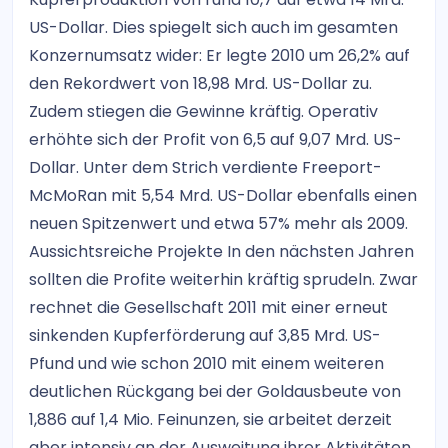
US-Dollar. Dies spiegelt sich auch im gesamten
Konzernumsatz wider: Er legte 2010 um 26,2% auf
den Rekordwert von 18,98 Mrd. US-Dollar zu.
Zudem stiegen die Gewinne kräftig. Operativ
erhöhte sich der Profit von 6,5 auf 9,07 Mrd. US-
Dollar. Unter dem Strich verdiente Freeport-
McMoRan mit 5,54 Mrd. US-Dollar ebenfalls einen
neuen Spitzenwert und etwa 57% mehr als 2009.
Aussichtsreiche Projekte In den nächsten Jahren
sollten die Profite weiterhin kräftig sprudeln. Zwar
rechnet die Gesellschaft 2011 mit einer erneut
sinkenden Kupferförderung auf 3,85 Mrd. US-
Pfund und wie schon 2010 mit einem weiteren
deutlichen Rückgang bei der Goldausbeute von
1,886 auf 1,4 Mio. Feinunzen, sie arbeitet derzeit
aber intensiv an der Ausweitung ihrer Aktivitäten.