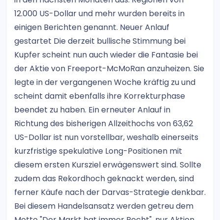
12.000 US-Dollar und mehr wurden bereits in
einigen Berichten genannt. Neuer Anlauf
gestartet Die derzeit bullische Stimmung bei
Kupfer scheint nun auch wieder die Fantasie bei
der Aktie von Freeport-McMoRan anzuheizen. Sie
legte in der vergangenen Woche kräftig zu und
scheint damit ebenfalls ihre Korrekturphase
beendet zu haben. Ein erneuter Anlauf in
Richtung des bisherigen Allzeithochs von 63,62
US-Dollar ist nun vorstellbar, weshalb einerseits
kurzfristige spekulative Long-Positionen mit
diesem ersten Kursziel erwägenswert sind. Sollte
zudem das Rekordhoch geknackt werden, sind
ferner Käufe nach der Darvas-Strategie denkbar.
Bei diesem Handelsansatz werden getreu dem
Motto "Der Markt hat immer Recht", nur Aktien