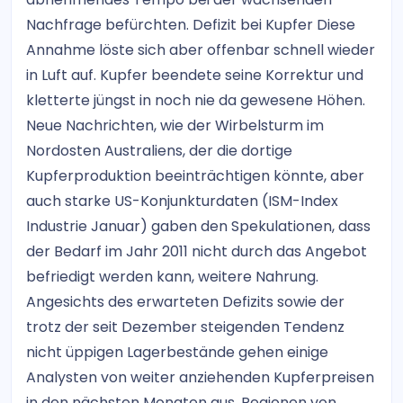
Nachfrage befürchten. Defizit bei Kupfer Diese
Annahme löste sich aber offenbar schnell wieder
in Luft auf. Kupfer beendete seine Korrektur und
kletterte jüngst in noch nie da gewesene Höhen.
Neue Nachrichten, wie der Wirbelsturm im
Nordosten Australiens, der die dortige
Kupferproduktion beeinträchtigen könnte, aber
auch starke US-Konjunkturdaten (ISM-Index
Industrie Januar) gaben den Spekulationen, dass
der Bedarf im Jahr 2011 nicht durch das Angebot
befriedigt werden kann, weitere Nahrung.
Angesichts des erwarteten Defizits sowie der
trotz der seit Dezember steigenden Tendenz
nicht üppigen Lagerbestände gehen einige
Analysten von weiter anziehenden Kupferpreisen
in den nächsten Monaten aus. Regionen von