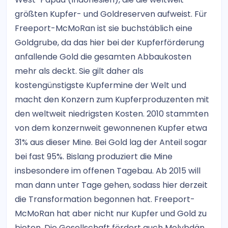
größten Kupfer- und Goldreserven aufweist. Für
Freeport-McMoRan ist sie buchstäblich eine
Goldgrube, da das hier bei der Kupferförderung
anfallende Gold die gesamten Abbaukosten
mehr als deckt. Sie gilt daher als
kostengünstigste Kupfermine der Welt und
macht den Konzern zum Kupferproduzenten mit
den weltweit niedrigsten Kosten. 2010 stammten
von dem konzernweit gewonnenen Kupfer etwa
31% aus dieser Mine. Bei Gold lag der Anteil sogar
bei fast 95%. Bislang produziert die Mine
insbesondere im offenen Tagebau. Ab 2015 will
man dann unter Tage gehen, sodass hier derzeit
die Transformation begonnen hat. Freeport-
McMoRan hat aber nicht nur Kupfer und Gold zu
bieten. Die Gesellschaft fördert auch Molybdän.