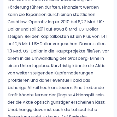
Förderung führen dürften. Finanziert werden
kann die Expansion durch einen stattlichen
Cashflow. Operativ lag er 2010 bei 6,27 Mrd. US-
Dollar und soll 2011 auf etwa 8 Mrd. US-Dollar
steigen. Bei den Kapitalkosten ist ein Plus von 1,41
auf 2,5 Mrd. US-Dollar vorgesehen. Davon sollen
1,3 Mrd. US-Dollar in die Hauptprojekte fließen, vor
allem in die Umwandlung der Grasberg-Mine in
einen Untertagebau. Kurzfristig könnte die Aktie
von weiter steigenden Kupfernotierungen
profitieren und daher eventuell bald das
bisherige Allzeithoch ansteuern. Eine treibende
Kraft könnte ferner der jüngste Aktiensplit sein,
der die Aktie optisch günstiger erscheinen lässt.
Unabhängig davon ist auch die tatsächliche
Bewertung nicht zu teuer. Auf Basis des