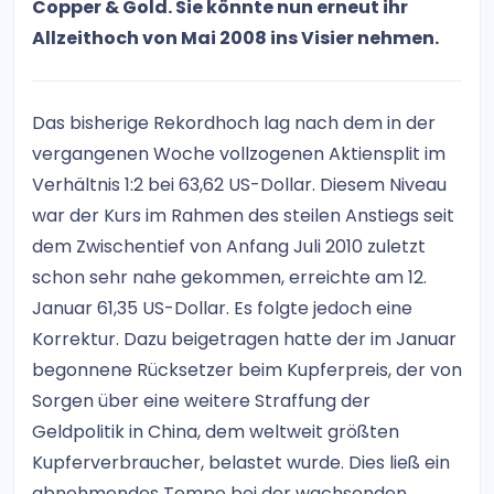
Copper & Gold. Sie könnte nun erneut ihr
Allzeithoch von Mai 2008 ins Visier nehmen.
Das bisherige Rekordhoch lag nach dem in der
vergangenen Woche vollzogenen Aktiensplit im
Verhältnis 1:2 bei 63,62 US-Dollar. Diesem Niveau
war der Kurs im Rahmen des steilen Anstiegs seit
dem Zwischentief von Anfang Juli 2010 zuletzt
schon sehr nahe gekommen, erreichte am 12.
Januar 61,35 US-Dollar. Es folgte jedoch eine
Korrektur. Dazu beigetragen hatte der im Januar
begonnene Rücksetzer beim Kupferpreis, der von
Sorgen über eine weitere Straffung der
Geldpolitik in China, dem weltweit größten
Kupferverbraucher, belastet wurde. Dies ließ ein
abnehmendes Tempo bei der wachsenden