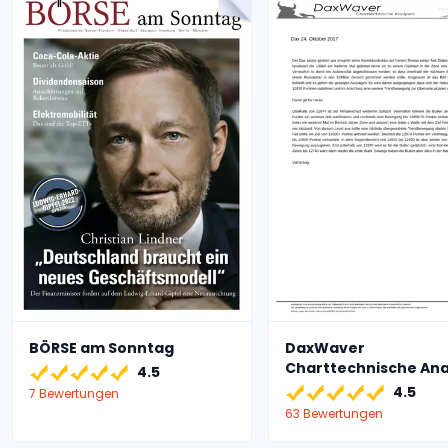
BÖRSE am Sonntag
DaxWaver
Charttechnische An
4.5
4.5
7 Bewertungen
63 Bewertungen