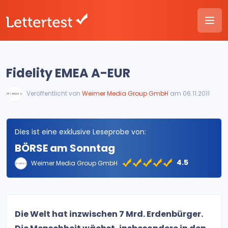
Fidelity EMEA A-EUR
Veröffentlicht von
Weimer Media Group GmbH
am 06.11.2011
Dies ist eine exklusive Leseprobe von:
BÖRSE am Sonntag
4.5
Weimer Media Group GmbH
Die Welt hat inzwischen 7 Mrd. Erdenbürger.