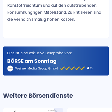
Rohstoffreichtum und auf den aufstrebenden,
konsumhungrigen Mittelstand. Zu kritisieren sind
die verhältnismäßig hohen Kosten.
Dies ist eine exklusive Leseprobe von:
BÖRSE am Sonntag
4.5
Weimer Media Group GmbH
Weitere Börsendienste