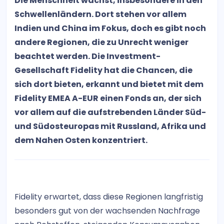
Die Menschheit wächst, insbesondere in den
Schwellenländern. Dort stehen vor allem
Indien und China im Fokus, doch es gibt noch
andere Regionen, die zu Unrecht weniger
beachtet werden. Die Investment-
Gesellschaft Fidelity hat die Chancen, die
sich dort bieten, erkannt und bietet mit dem
Fidelity EMEA A-EUR einen Fonds an, der sich
vor allem auf die aufstrebenden Länder Süd-
und Südosteuropas mit Russland, Afrika und
dem Nahen Osten konzentriert.
Fidelity erwartet, dass diese Regionen langfristig
besonders gut von der wachsenden Nachfrage