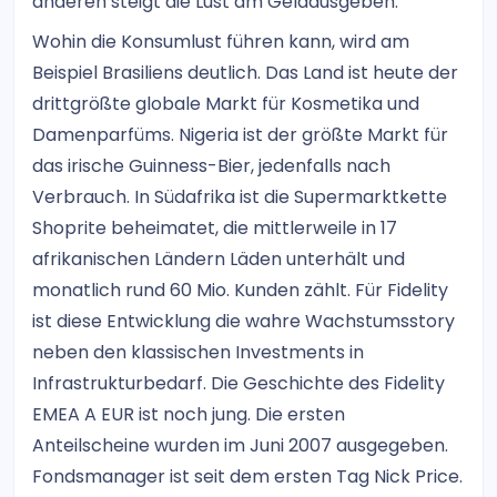
anderen steigt die Lust am Geldausgeben.
Wohin die Konsumlust führen kann, wird am
Beispiel Brasiliens deutlich. Das Land ist heute der
drittgrößte globale Markt für Kosmetika und
Damenparfüms. Nigeria ist der größte Markt für
das irische Guinness-Bier, jedenfalls nach
Verbrauch. In Südafrika ist die Supermarktkette
Shoprite beheimatet, die mittlerweile in 17
afrikanischen Ländern Läden unterhält und
monatlich rund 60 Mio. Kunden zählt. Für Fidelity
ist diese Entwicklung die wahre Wachstumsstory
neben den klassischen Investments in
Infrastrukturbedarf. Die Geschichte des Fidelity
EMEA A EUR ist noch jung. Die ersten
Anteilscheine wurden im Juni 2007 ausgegeben.
Fondsmanager ist seit dem ersten Tag Nick Price.