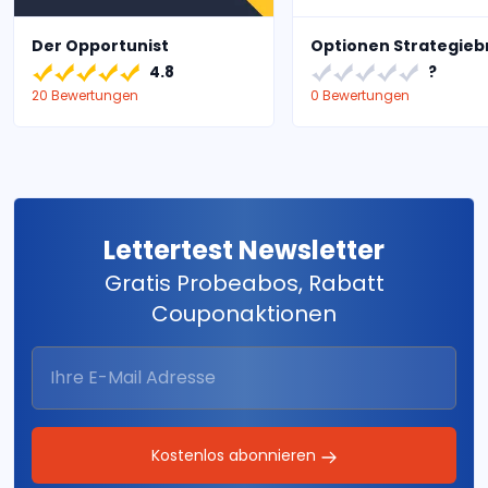
Der Opportunist
Optionen Strategieb
4.8
?
20 Bewertungen
0 Bewertungen
Lettertest Newsletter
Gratis Probeabos, Rabatt
Couponaktionen
Kostenlos abonnieren