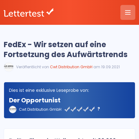
FedEx - Wir setzen auf eine
Fortsetzung des Aufwärtstrends
Veröffentlicht von
Cwt Distribution GmbH
am 19.09.2021
Dies ist eine exklusive Leseprobe von:
Der Opportunist
?
Cwt Distribution GmbH