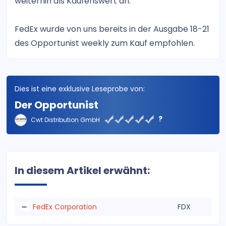
weiterhin als Kaufenswert an.
FedEx wurde von uns bereits in der Ausgabe 18-21
des Opportunist weekly zum Kauf empfohlen.
Dies ist eine exklusive Leseprobe von:
Der Opportunist
?
Cwt Distribution GmbH
In diesem Artikel erwähnt:
FedEx Corporation
FDX