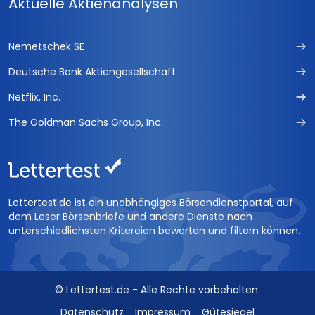
Aktuelle Aktienanalysen
Nemetschek SE
Deutsche Bank Aktiengesellschaft
Netflix, Inc.
The Goldman Sachs Group, Inc.
Lettertest.de ist ein unabhängiges Börsendienstportal, auf
dem Leser Börsenbriefe und andere Dienste nach
unterschiedlichsten Kritereien bewerten und filtern können.
© Lettertest.de - Alle Rechte vorbehalten.
Datenschutz
Impressum
Gütesiegel