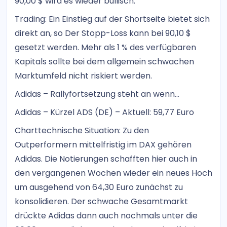
90,00 $ wird es wieder bullisch.
Trading: Ein Einstieg auf der Shortseite bietet sich
direkt an, so Der Stopp-Loss kann bei 90,10 $
gesetzt werden. Mehr als 1 % des verfügbaren
Kapitals sollte bei dem allgemein schwachen
Marktumfeld nicht riskiert werden.
Adidas – Rallyfortsetzung steht an wenn...
Adidas – Kürzel ADS (DE) – Aktuell: 59,77 Euro
Charttechnische Situation: Zu den
Outperformern mittelfristig im DAX gehören
Adidas. Die Notierungen schafften hier auch in
den vergangenen Wochen wieder ein neues Hoch
um ausgehend von 64,30 Euro zunächst zu
konsolidieren. Der schwache Gesamtmarkt
drückte Adidas dann auch nochmals unter die