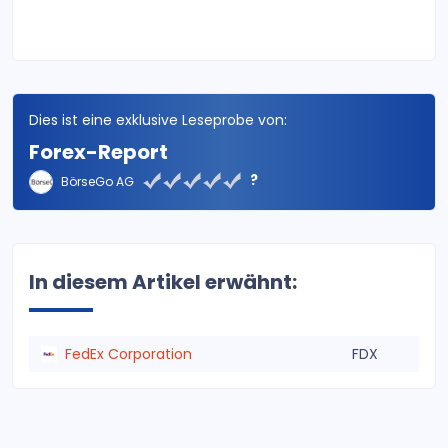
Dies ist eine exklusive Leseprobe von:
Forex-Report
?
BörseGo AG
In diesem Artikel erwähnt:
FedEx Corporation
FDX