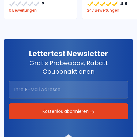
?
4.8
0 Bewertungen
247 Bewertungen
Lettertest Newsletter
Gratis Probeabos, Rabatt
Couponaktionen
Kostenlos abonnieren