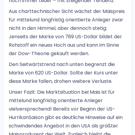
noch immer teuer – mit steigender Tendenz.
Aus charttechnischer Sicht wächst der Maispreis
für mittelund langfristig orientierte Anleger zwar
nicht in den Himmel, aber dennoch stetig:
Jenseits der Marke von 789 US-Dollar bildet der
Rohstoff ein neues Hoch aus und kann im Sinne
der Dow-Theorie gekauft werden.
Den Seitwärtstrend nach unten begrenzt die
Marke von 620 US-Dollar. Sollte der Kurs unter
diese Marke fallen, drohen weitere Verluste.
Unser Fazit: Die Marktsituation bei Mais ist für
mittelund langfristig orientierte Anleger
vielversprechend! Bereits vor Beginn der US-
HurrikanSaison gibt es deutliche Hinweise auf ein
schwindendes Angebot in den USA als größter
Maisproduzent der Welt. Zugleich bleibt die