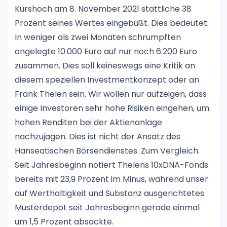
Kurshoch am 8. November 2021 stattliche 38
Prozent seines Wertes eingebüßt. Dies bedeutet:
In weniger als zwei Monaten schrumpften
angelegte 10.000 Euro auf nur noch 6.200 Euro
zusammen. Dies soll keineswegs eine Kritik an
diesem speziellen Investmentkonzept oder an
Frank Thelen sein. Wir wollen nur aufzeigen, dass
einige Investoren sehr hohe Risiken eingehen, um
hohen Renditen bei der Aktienanlage
nachzujagen. Dies ist nicht der Ansatz des
Hanseatischen Börsendienstes. Zum Vergleich:
Seit Jahresbeginn notiert Thelens 10xDNA-Fonds
bereits mit 23,9 Prozent im Minus, während unser
auf Werthaltigkeit und Substanz ausgerichtetes
Musterdepot seit Jahresbeginn gerade einmal
um 1,5 Prozent absackte.