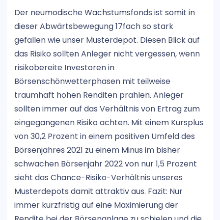
Der neumodische Wachstumsfonds ist somit in
dieser Abwärtsbewegung 17fach so stark
gefallen wie unser Musterdepot. Diesen Blick auf
das Risiko sollten Anleger nicht vergessen, wenn
risikobereite Investoren in
Börsenschönwetterphasen mit teilweise
traumhaft hohen Renditen prahlen. Anleger
sollten immer auf das Verhältnis von Ertrag zum
eingegangenen Risiko achten. Mit einem Kursplus
von 30,2 Prozent in einem positiven Umfeld des
Börsenjahres 2021 zu einem Minus im bisher
schwachen Börsenjahr 2022 von nur 1,5 Prozent
sieht das Chance-Risiko-Verhältnis unseres
Musterdepots damit attraktiv aus. Fazit: Nur
immer kurzfristig auf eine Maximierung der
Rendite bei der Börsenanlage zu schielen und die