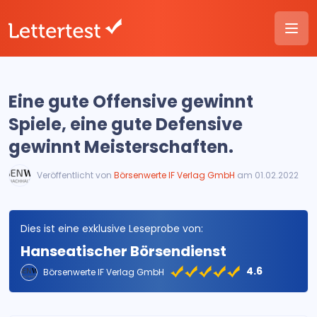
Eine gute Offensive gewinnt
Spiele, eine gute Defensive
gewinnt Meisterschaften.
Veröffentlicht von
Börsenwerte IF Verlag GmbH
am 01.02.2022
Dies ist eine exklusive Leseprobe von:
Hanseatischer Börsendienst
4.6
Börsenwerte IF Verlag GmbH