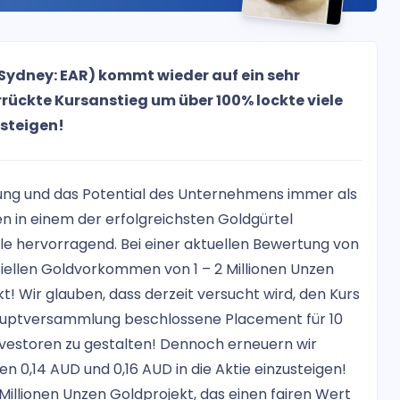
Sydney: EAR) kommt wieder auf ein sehr
rrückte Kursanstieg um über 100% lockte viele
ssteigen!
ung und das Potential des Unternehmens immer als
n in einem der erfolgreichsten Goldgürtel
le hervorragend. Bei einer aktuellen Bewertung von
iellen Goldvorkommen von 1 – 2 Millionen Unzen
kt! Wir glauben, dass derzeit versucht wird, den Kurs
Hauptversammlung beschlossene Placement für 10
Investoren zu gestalten! Dennoch erneuern wir
 0,14 AUD und 0,16 AUD in die Aktie einzusteigen!
 Millionen Unzen Goldprojekt, das einen fairen Wert