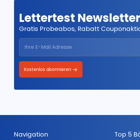
Lettertest Newslette
Gratis Probeabos, Rabatt Couponakt
Kostenlos abonnieren
Navigation
Top 5 B