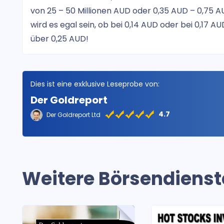
von 25 – 50 Millionen AUD oder 0,35 AUD – 0,75 A
wird es egal sein, ob bei 0,14 AUD oder bei 0,17 
über 0,25 AUD!
Dies ist eine exklusive Leseprobe von:
Der Goldreport
4.7
Der Goldreport Ltd
Weitere Börsendienst