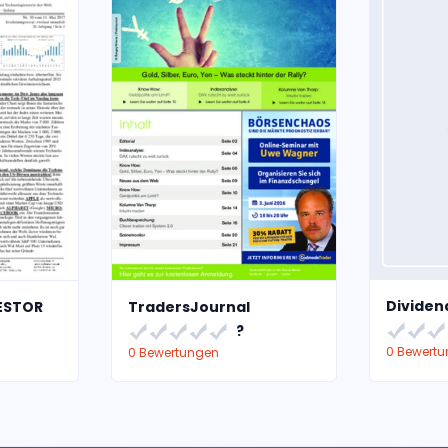
Dividen
ESTOR
TradersJournal
?
0 Bewert
0 Bewertungen