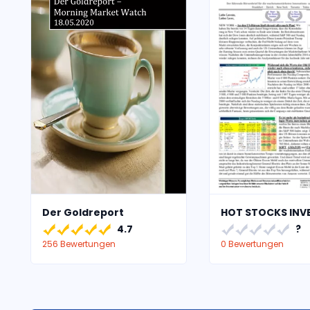
Der Goldreport
HOT STOCKS INV
4.7
?
256 Bewertungen
0 Bewertungen