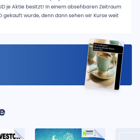
UD je Aktie besitzt! In einem absehbaren Zeitraum
AUD gekauft wurde, denn dann sehen wir Kurse weit
e