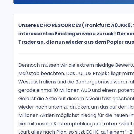
Unsere ECHO RESOURCES (Frankfurt: A0JKK6, 
interessantes Einstiegsniveau zurück! Der ve
Trader an, die nun wieder aus dem Papier au
Dennoch müssen wir die extrem niedrige Bewert
Maßstab beachten. Das JULIUS Projekt liegt mitte
Westaustraliens und die Bohrergebnisse waren al
gerade einmal 10 Millionen AUD und einem potent
Gold ist die Aktie auf diesem Niveau fast geschen
wieder nach unten zu drücken, um das auf der 
Millionen Aktien möglichst niedrig für die neuen 
hiermit unsere Kaufempfehlung und raten zwischen
Läuft alles nach Plan, so sitzt ECHO auf einem 1-2