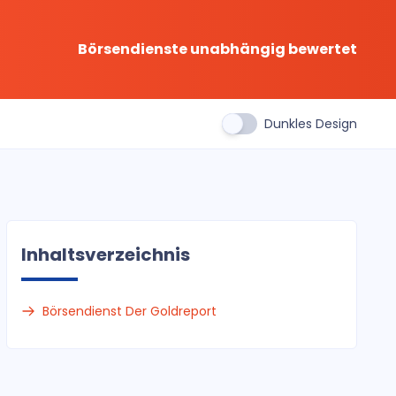
Börsendienste unabhängig bewertet
Dunkles Design
Inhaltsverzeichnis
Börsendienst Der Goldreport