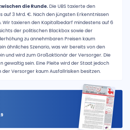
wischen die Runde.
Die UBS taxierte den
 auf 3 Mrd. €. Nach den jüngsten Erkenntnissen
in. Wir taxieren den Kapitalbedarf mindestens auf 6
esichts der politischen Blackbox sowie der
italerhöhung zu annehmbaren Preisen kaum
 ein ähnliches Szenario, was wir bereits von den
in und wird zum Großaktionär der Versorger. Die
 gewaltig sein. Eine Pleite wird der Staat jedoch
 der Versorger kaum Ausfallrisiken besitzen.
.9