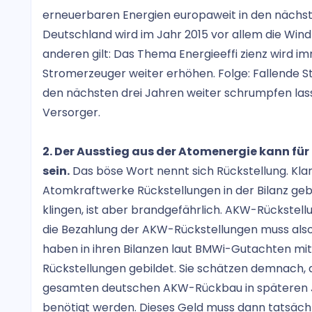
erneuerbaren Energien europaweit in den nächst
Deutschland wird im Jahr 2015 vor allem die Win
anderen gilt: Das Thema Energieeffi zienz wird 
Stromerzeuger weiter erhöhen. Folge: Fallende 
den nächsten drei Jahren weiter schrumpfen lasse
Versorger.
2. Der Ausstieg aus der Atomenergie kann fü
sein.
Das böse Wort nennt sich Rückstellung. Klar
Atomkraftwerke Rückstellungen in der Bilanz ge
klingen, ist aber brandgefährlich. AKW-Rückstell
die Bezahlung der AKW-Rückstellungen muss als
haben in ihren Bilanzen laut BMWi-Gutachten mit 
Rückstellungen gebildet. Sie schätzen demnach, 
gesamten deutschen AKW-Rückbau in späteren Ja
benötigt werden. Dieses Geld muss dann tatsächl