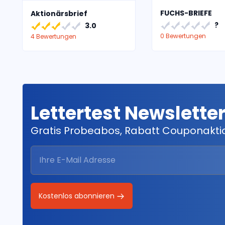
FUCHS-BRIEFE
Aktionärsbrief
?
3.0
0 Bewertungen
4 Bewertungen
Lettertest Newslette
Gratis Probeabos, Rabatt Couponakt
Kostenlos abonnieren