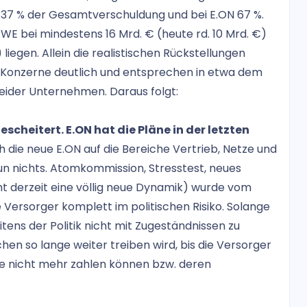
r 37 % der Gesamtverschuldung und bei E.ON 67 %.
 RWE bei mindestens 16 Mrd. € (heute rd. 10 Mrd. €)
) liegen. Allein die realistischen Rückstellungen
r Konzerne deutlich und entsprechen in etwa dem
beider Unternehmen. Daraus folgt:
scheitert. E.ON hat die Pläne in der letzten
ch die neue E.ON auf die Bereiche Vertrieb, Netze und
un nichts. Atomkommission, Stresstest, neues
 derzeit eine völlig neue Dynamik) wurde vom
Versorger komplett im politischen Risiko. Solange
itens der Politik nicht mit Zugeständnissen zu
chen so lange weiter treiben wird, bis die Versorger
ie nicht mehr zahlen können bzw. deren