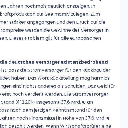
en Jahren nochmals deutlich ansteigen. In
dkraftproduktion auf See massiv zulegen. Zum
immer stärker angegangen und den Druck auf die
Strompreise werden die Gewinne der Versorger in
n. Dieses Problem gilt für alle europäischen
r die deutschen Versorger existenzbedrohend
 ist, dass die Stromversorger für den Rückbau der
bildet haben. Das Wort Rückstellung mag harmlos
ungen sind nichts anderes als Schulden. Das Geld für
o erst noch verdient werden. Die Stromversorger
Stand 31.12.2014 insgesamt 37,6 Mrd. € an
dass nach dem jetzigen Kenntnisstand für den
hren noch Finanzmittel in Höhe von 37,6 Mrd. €
ich gezahlt werden. Wenn Wirtschaftsprüfer eine