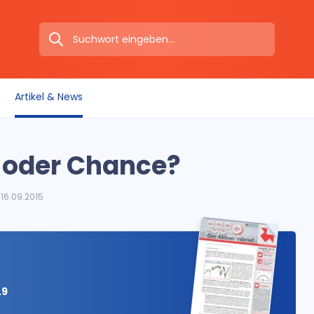
Artikel & News
o oder Chance?
16.09.2015
.9