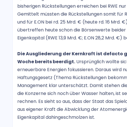
bisherigen Rückstellungen erreichen bei RWE nu
Gemittelt müssten die Rückstellungen somit für
und für E.ON bei rd. 25 Mrd. € (heute rd. 16 Mrd. €
übertreffen heute schon die Börsenwerte beide
Eigenkapital (RWE 13,9 Mrd. €; E.ON 28,2 Mrd. €) 
Die Ausgliederung der Kernkraft ist defacto ge
Woche bereits beerdigt.
Ursprünglich wollte si
erneuerbare Energien fokussieren. Daraus wird n
Haftungsgesetz (Thema Rückstellungen bekommt
Management klar unterschätzt. Damit stehen die 
die Konzerne sich noch über Wasser halten, ist se
rechnen. Es sieht so aus, dass der Staat das Spiel
aus eigener Kraft die Abwicklung der Atomenerg
Eigenkapital dahingeschmolzen ist.