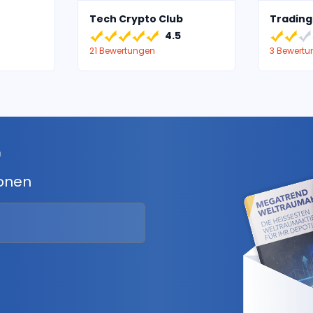
Tech Crypto Club
Trading
4.5
21 Bewertungen
3 Bewert
r
ionen