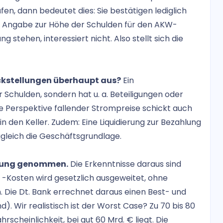
n, dann bedeutet dies: Sie bestätigen lediglich
e Angabe zur Höhe der Schulden für den AKW-
ng stehen, interessiert nicht. Also stellt sich die
kstellungen überhaupt aus?
Ein
 Schulden, sondern hat u. a. Beteiligungen oder
 Perspektive fallender Strompreise schickt auch
in den Keller. Zudem: Eine Liquidierung zur Bezahlung
gleich die Geschäftsgrundlage.
llung genommen.
Die Erkenntnisse daraus sind
-Kosten wird gesetzlich ausgeweitet, ohne
h. Die Dt. Bank errechnet daraus einen Best- und
nd). Wir realistisch ist der Worst Case? Zu 70 bis 80
rscheinlichkeit, bei gut 60 Mrd. € liegt. Die