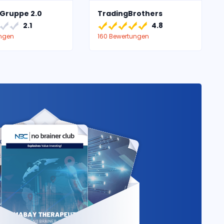
Gruppe 2.0
TradingBrothers
2.1
4.8
ungen
160 Bewertungen