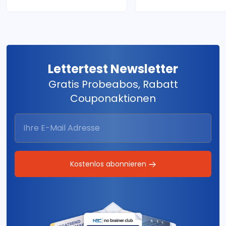
Lettertest Newsletter
Gratis Probeabos, Rabatt
Couponaktionen
Kostenlos abonnieren