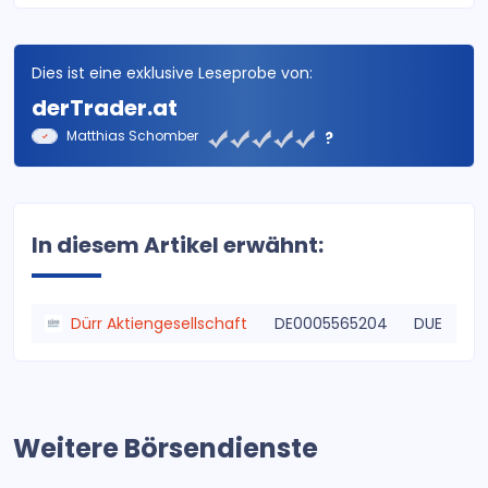
Dies ist eine exklusive Leseprobe von:
derTrader.at
Matthias Schomber
?
In diesem Artikel erwähnt:
Dürr Aktiengesellschaft
DE0005565204
DUE
Weitere Börsendienste