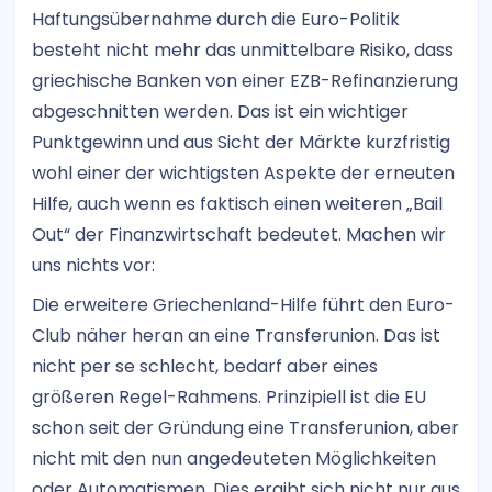
Haftungsübernahme durch die Euro-Politik
besteht nicht mehr das unmittelbare Risiko, dass
griechische Banken von einer EZB-Refinanzierung
abgeschnitten werden. Das ist ein wichtiger
Punktgewinn und aus Sicht der Märkte kurzfristig
wohl einer der wichtigsten Aspekte der erneuten
Hilfe, auch wenn es faktisch einen weiteren „Bail
Out“ der Finanzwirtschaft bedeutet. Machen wir
uns nichts vor:
Die erweitere Griechenland-Hilfe führt den Euro-
Club näher heran an eine Transferunion. Das ist
nicht per se schlecht, bedarf aber eines
größeren Regel-Rahmens. Prinzipiell ist die EU
schon seit der Gründung eine Transferunion, aber
nicht mit den nun angedeuteten Möglichkeiten
oder Automatismen. Dies ergibt sich nicht nur aus