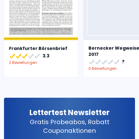
Bernecker Wegweise
Frankfurter Börsenbrief
2017
3.3
?
2 Bewertungen
0 Bewertungen
Lettertest Newsletter
Gratis Probeabos, Rabatt
Couponaktionen