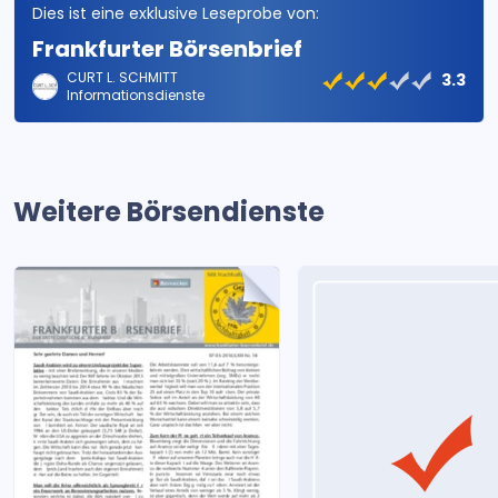
Dies ist eine exklusive Leseprobe von:
Frankfurter Börsenbrief
CURT L. SCHMITT
3.3
Informationsdienste
Weitere Börsendienste