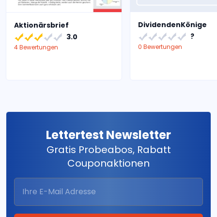
DividendenKönige
Aktionärsbrief
?
3.0
0 Bewertungen
4 Bewertungen
Lettertest Newsletter
Gratis Probeabos, Rabatt
Couponaktionen