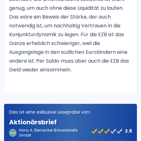
genug, um auch ohne diese Liquidität zu laufen.
Das wäre ein Beweis der Stärke, der auch
notwendig ist, um nachhaltig Vertrauen in die
Konjunkturdynamik zu legen. Für die EZB ist das
Ganze erheblich schwieriger, weil die
Ausgangslage in den südlichen Euroländern eine
andere ist. Per Saldo muss aber auch die EZB das
Geld wieder einsammeln.
Dies ist eine exklusive Leseprobe von:
Aktionärsbrief
Hans A. Bernecker Börsenbriefe
2.9
GmbH