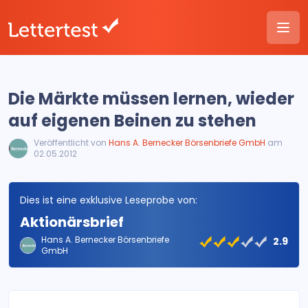
Die Märkte müssen lernen, wieder
auf eigenen Beinen zu stehen
Veröffentlicht von
Hans A. Bernecker Börsenbriefe GmbH
am
02.05.2012
Dies ist eine exklusive Leseprobe von:
Aktionärsbrief
Hans A. Bernecker Börsenbriefe
2.9
GmbH