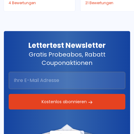
4 Bewertungen
21 Bewertungen
Lettertest Newsletter
Gratis Probeabos, Rabatt
Couponaktionen
Kostenlos abonnieren