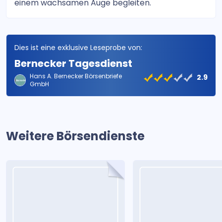
einem wachsamen Auge begleiten.
Dies ist eine exklusive Leseprobe von:
Bernecker Tagesdienst
Hans A. Bernecker Börsenbriefe
2.9
GmbH
Weitere Börsendienste