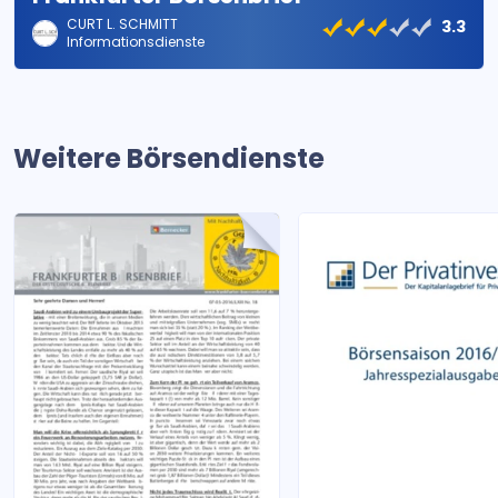
CURT L. SCHMITT
3.3
Informationsdienste
Weitere Börsendienste