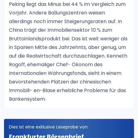
Peking liegt das Minus bei 44 % im Vergleich zum
Vorjahr. Andere Ballungszentren weisen
allerdings noch immer Steigerungsraten auf. In
China trägt der Immobiliensektor 10 % zum
Bruttoinlandsprodukt bei. Das ist weit weniger als
in Spanien Mitte des Jahrzehnts, aber genug, um
auf die Realwirtschaft durchzuschlagen. Kenneth
Rogoff, ehemaliger Chef- Ökonom des
Internationalen Währungsfonds, sieht in einem
bevorstehenden Platzen der chinesischen
Immobili- en-Blase erhebliche Probleme für das
Bankensystem.
Dies ist eine exklusive Leseprobe von:
Frankfurter Börsenbrief