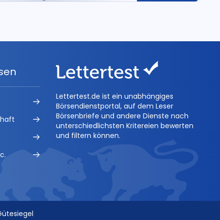
ysen
Lettertest.de ist ein unabhängiges
Börsendienstportal, auf dem Leser
Börsenbriefe und andere Dienste nach
chaft
unterschiedlichsten Kritereien bewerten
und filtern können.
c.
Gütesiegel