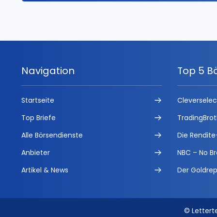
Navigation
Top 5 B
Startseite
Cleversele
Top Briefe
TradingBrot
Alle Börsendienste
Die Rendite
Anbieter
NBC – No Br
Artikel & News
Der Goldrep
© Lettert