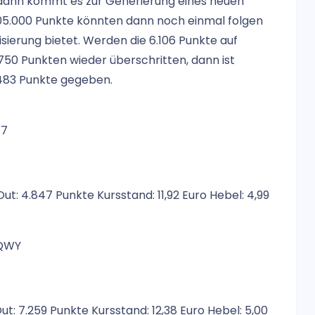
, dann kommt es zur Generierung eines neuen
005.000 Punkte könnten dann noch einmal folgen
lisierung bietet. Werden die 6.106 Punkte auf
50 Punkten wieder überschritten, dann ist
6.483 Punkte gegeben.
T7
ut: 4.847 Punkte Kursstand: 11,92 Euro Hebel: 4,99
2QWY
ut: 7.259 Punkte Kursstand: 12,38 Euro Hebel: 5,00