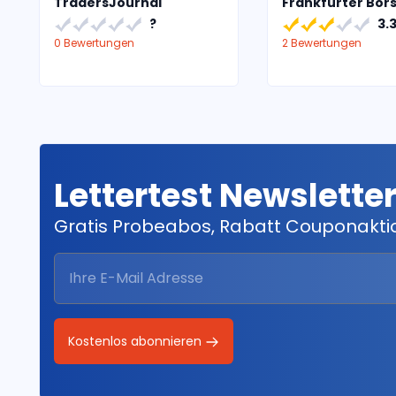
TradersJournal
Frankfurter Bör
?
3.
0 Bewertungen
2 Bewertungen
Lettertest Newslette
Gratis Probeabos, Rabatt Couponakt
Kostenlos abonnieren