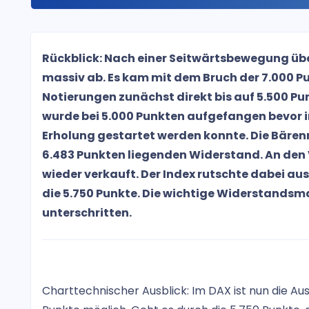
Rückblick: Nach einer Seitwärtsbewegung übe
massiv ab. Es kam mit dem Bruch der 7.000 P
Notierungen zunächst direkt bis auf 5.500 P
wurde bei 5.000 Punkten aufgefangen bevor 
Erholung gestartet werden konnte. Die Bärenm
6.483 Punkten liegenden Widerstand. An den
wieder verkauft. Der Index rutschte dabei au
die 5.750 Punkte. Die wichtige Widerstandsm
unterschritten.
Charttechnischer Ausblick: Im DAX ist nun die Au