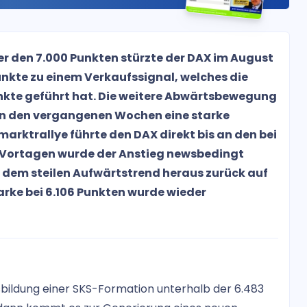
r den 7.000 Punkten stürzte der DAX im August
unkte zu einem Verkaufssignal, welches die
unkte geführt hat. Die weitere Abwärtsbewegung
in den vergangenen Wochen eine starke
arktrallye führte den DAX direkt bis an den bei
 Vortagen wurde der Anstieg newsbedingt
s dem steilen Aufwärtstrend heraus zurück auf
arke bei 6.106 Punkten wurde wieder
sbildung einer SKS-Formation unterhalb der 6.483